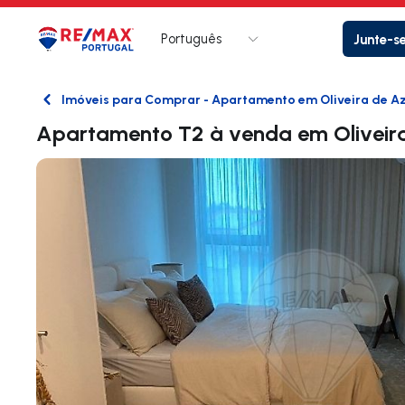
Português
Junte-s
Logo
Ir para página inicial
Imóveis para Comprar - Apartamento em Oliveira de A
Voltar
Apartamento T2 à venda em Oliveir