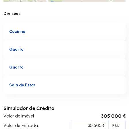
Divisões
Cozinha
Quarto
Quarto
Sala de Estar
Submeter
Simulador de Crédito
305 000 €
Valor do Imóvel
Valor de Entrada