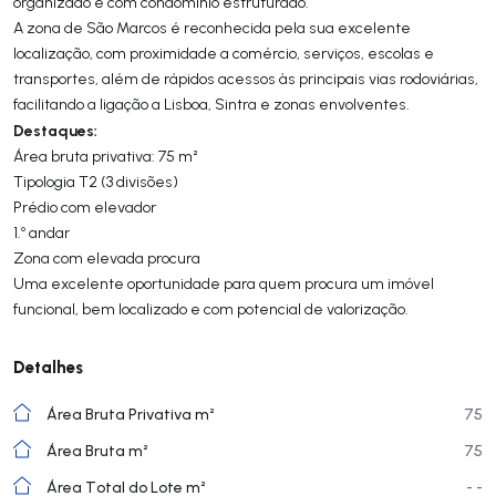
organizado e com condomínio estruturado.
A zona de São Marcos é reconhecida pela sua excelente
localização, com proximidade a comércio, serviços, escolas e
transportes, além de rápidos acessos às principais vias rodoviárias,
facilitando a ligação a Lisboa, Sintra e zonas envolventes.
Destaques:
Área bruta privativa: 75 m²
Tipologia T2 (3 divisões)
Prédio com elevador
1.º andar
Zona com elevada procura
Uma excelente oportunidade para quem procura um imóvel
funcional, bem localizado e com potencial de valorização.
Detalhes
Área Bruta Privativa m²
75
Área Bruta m²
75
Área Total do Lote m²
- -