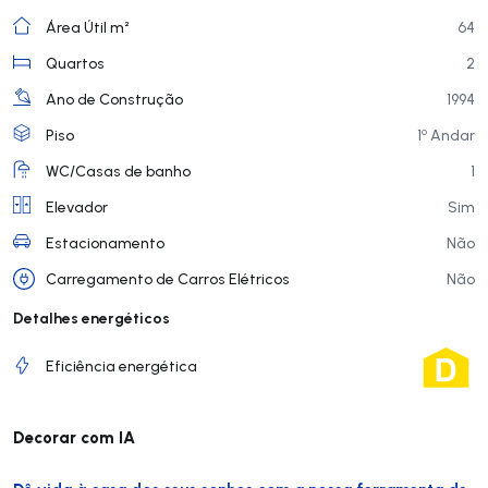
Área Útil m²
64
Quartos
2
Ano de Construção
1994
o
Piso
1
Andar
WC/Casas de banho
1
Elevador
Sim
Estacionamento
Não
Carregamento de Carros Elétricos
Não
Detalhes energéticos
Eficiência energética
Decorar com IA