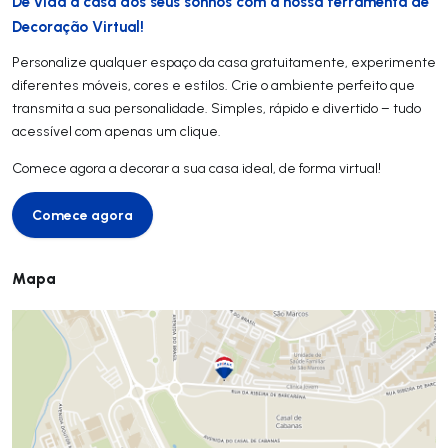
Dê vida à casa dos seus sonhos com a nossa ferramenta de
Decoração Virtual!
Personalize qualquer espaço da casa gratuitamente, experimente
diferentes móveis, cores e estilos. Crie o ambiente perfeito que
transmita a sua personalidade. Simples, rápido e divertido – tudo
acessível com apenas um clique.
Comece agora a decorar a sua casa ideal, de forma virtual!
Comece agora
Comece agora
Mapa