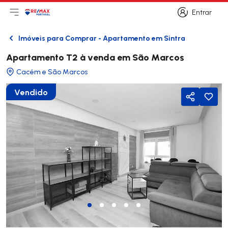
Entrar
Abri menu principal
Logo
Ir para página inicial
Entrar
Imóveis para Comprar - Apartamento em Sintra
Voltar
Apartamento T2 à venda em São Marcos
Cacém e São Marcos
Vendido
Partilhar