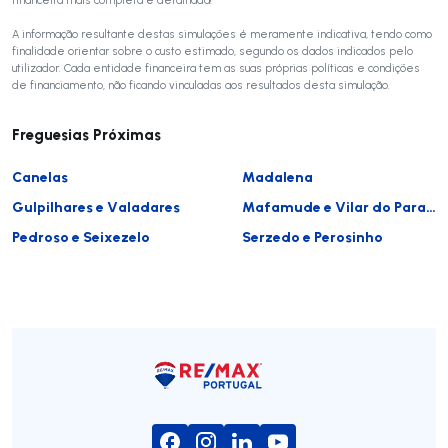
A informação resultante destas simulações é meramente indicativa, tendo como
finalidade orientar sobre o custo estimado, segundo os dados indicados pelo
utilizador. Cada entidade financeira tem as suas próprias políticas e condições
de financiamento, não ficando vinculadas aos resultados desta simulação.
Freguesias Próximas
Canelas
Madalena
Gulpilhares e Valadares
Mafamude e Vilar do Paraíso
Pedroso e Seixezelo
Serzedo e Perosinho