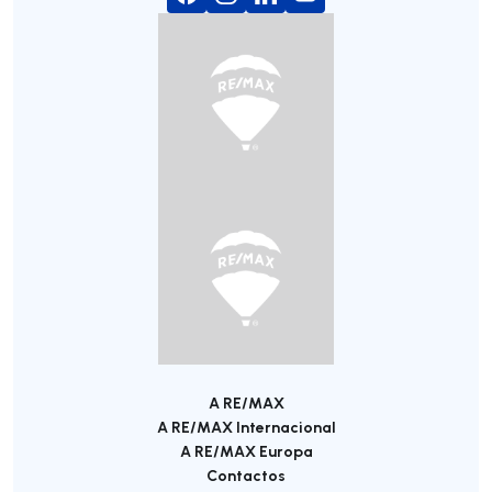
A RE/MAX
A RE/MAX Internacional
A RE/MAX Europa
Contactos