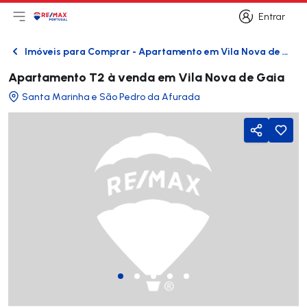
Entrar
Abri menu principal
Logo
Ir para página inicial
Entrar
Imóveis para Comprar - Apartamento em Vila Nova de Gaia
Voltar
Apartamento T2 à venda em Vila Nova de Gaia
Santa Marinha e São Pedro da Afurada
Partilhar