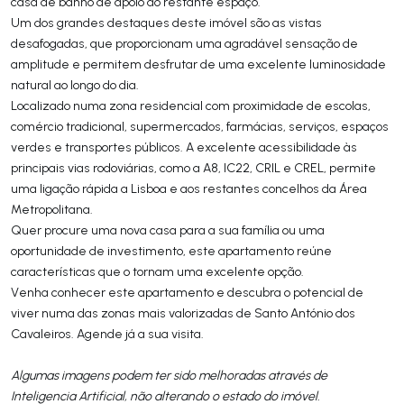
casa de banho de apoio ao restante espaço.
Um dos grandes destaques deste imóvel são as vistas
desafogadas, que proporcionam uma agradável sensação de
amplitude e permitem desfrutar de uma excelente luminosidade
natural ao longo do dia.
Localizado numa zona residencial com proximidade de escolas,
comércio tradicional, supermercados, farmácias, serviços, espaços
verdes e transportes públicos. A excelente acessibilidade às
principais vias rodoviárias, como a A8, IC22, CRIL e CREL, permite
uma ligação rápida a Lisboa e aos restantes concelhos da Área
Metropolitana.
Quer procure uma nova casa para a sua família ou uma
oportunidade de investimento, este apartamento reúne
características que o tornam uma excelente opção.
Venha conhecer este apartamento e descubra o potencial de
viver numa das zonas mais valorizadas de Santo António dos
Cavaleiros. Agende já a sua visita.
Algumas imagens podem ter sido melhoradas através de
Inteligencia Artificial, não alterando o estado do imóvel.