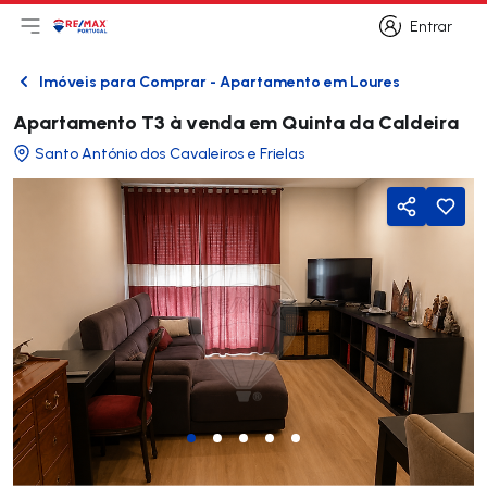
Entrar
Abri menu principal
Logo
Ir para página inicial
Entrar
Imóveis para Comprar - Apartamento em Loures
Voltar
Apartamento T3 à venda em Quinta da Caldeira
Santo António dos Cavaleiros e Frielas
Partilhar