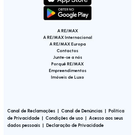
A RE/MAX
A RE/MAX Internacional
A RE/MAX Europa
Contactos
Junte-se a nós
Porquê RE/MAX
Empreendimentos
Imóveis de Luxo
Canal de Reclamações
|
Canal de Denúncias
|
Política
de Privacidade
|
Condições de uso
|
Acesso aos seus
dados pessoais
|
Declaração de Privacidade