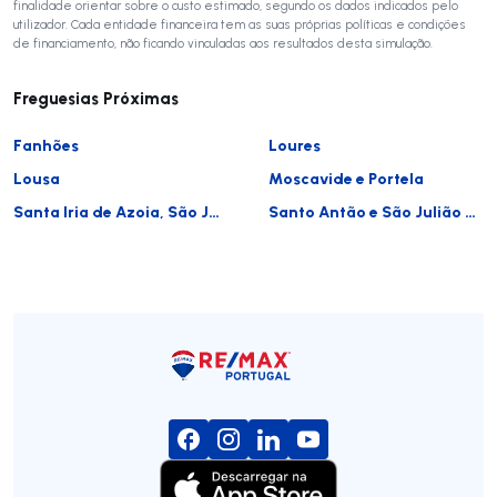
finalidade orientar sobre o custo estimado, segundo os dados indicados pelo
utilizador. Cada entidade financeira tem as suas próprias políticas e condições
de financiamento, não ficando vinculadas aos resultados desta simulação.
Freguesias Próximas
Fanhões
Loures
Lousa
Moscavide e Portela
Santa Iria de Azoia, São João da Talha e Bobadela
Santo Antão e São Julião do Tojal