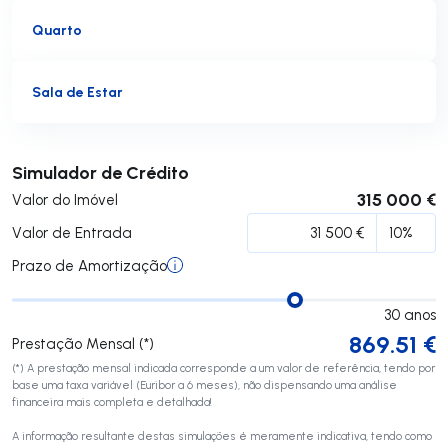
Quarto
Sala de Estar
Submeter
Simulador de Crédito
315 000 €
Valor do Imóvel
Valor de Entrada
Prazo de Amortização
30
anos
869.51
€
Prestação Mensal (*)
(*) A prestação mensal indicada corresponde a um valor de referência, tendo por
base uma taxa variável (Euribor a 6 meses), não dispensando uma análise
financeira mais completa e detalhada!
A informação resultante destas simulações é meramente indicativa, tendo como