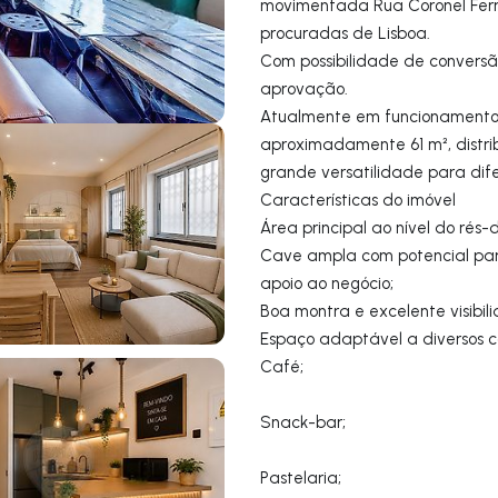
movimentada Rua Coronel Ferr
procuradas de Lisboa.
Com possibilidade de conversã
aprovação.
Atualmente em funcionamento 
aproximadamente 61 m², distr
grande versatilidade para dife
Características do imóvel
Área principal ao nível do rés
Cave ampla com potencial par
apoio ao negócio;
Boa montra e excelente visibi
Espaço adaptável a diversos c
Café;
Snack-bar;
Pastelaria;