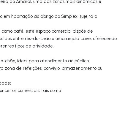
eira do Amaral, uma das zonas mais dinâmicas e
o em habitação ao abrigo do Simplex, sujeita a
como café, este espaço comercial dispõe de
ibuídos entre rés-do-chão e uma ampla cave, oferecendo
rentes tipos de atividade.
-do-chão, ideal para atendimento ao público;
a zona de refeições, convívio, armazenamento ou
lidade;
onceitos comerciais, tais como: