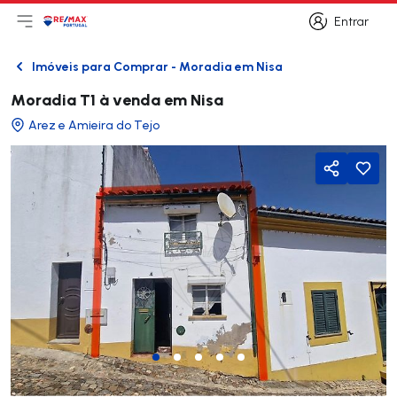
Entrar
Abri menu principal
Logo
Ir para página inicial
Entrar
Imóveis para Comprar - Moradia em Nisa
Voltar
Moradia T1 à venda em Nisa
Arez e Amieira do Tejo
Partilhar