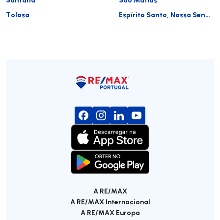
Tolosa
Espírito Santo, Nossa Senhora da Graça e São Simão
A RE/MAX
A RE/MAX Internacional
A RE/MAX Europa