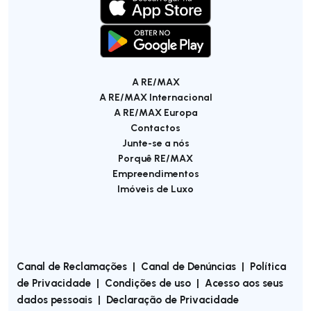
A RE/MAX
A RE/MAX Internacional
A RE/MAX Europa
Contactos
Junte-se a nós
Porquê RE/MAX
Empreendimentos
Imóveis de Luxo
Canal de Reclamações
|
Canal de Denúncias
|
Política
de Privacidade
|
Condições de uso
|
Acesso aos seus
dados pessoais
|
Declaração de Privacidade