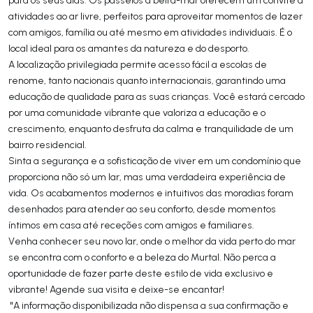
atividades ao ar livre, perfeitos para aproveitar momentos de lazer
com amigos, família ou até mesmo em atividades individuais. É o
local ideal para os amantes da natureza e do desporto.
A localização privilegiada permite acesso fácil a escolas de
renome, tanto nacionais quanto internacionais, garantindo uma
educação de qualidade para as suas crianças. Você estará cercado
por uma comunidade vibrante que valoriza a educação e o
crescimento, enquanto desfruta da calma e tranquilidade de um
bairro residencial.
Sinta a segurança e a sofisticação de viver em um condomínio que
proporciona não só um lar, mas uma verdadeira experiência de
vida. Os acabamentos modernos e intuitivos das moradias foram
desenhados para atender ao seu conforto, desde momentos
íntimos em casa até receções com amigos e familiares.
Venha conhecer seu novo lar, onde o melhor da vida perto do mar
se encontra com o conforto e a beleza do Murtal. Não perca a
oportunidade de fazer parte deste estilo de vida exclusivo e
vibrante! Agende sua visita e deixe-se encantar!
"A informação disponibilizada não dispensa a sua confirmação e