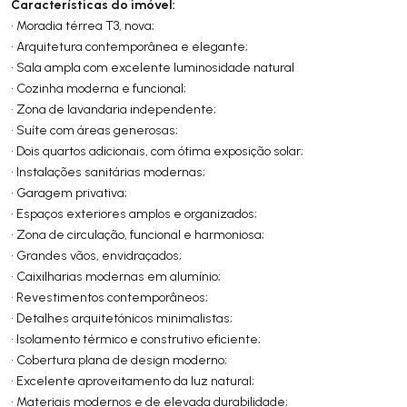
Características do imóvel:
• Moradia térrea T3, nova;
• Arquitetura contemporânea e elegante;
• Sala ampla com excelente luminosidade natural
• Cozinha moderna e funcional;
• Zona de lavandaria independente;
• Suíte com áreas generosas;
• Dois quartos adicionais, com ótima exposição solar;
• Instalações sanitárias modernas;
• Garagem privativa;
• Espaços exteriores amplos e organizados;
• Zona de circulação, funcional e harmoniosa;
• Grandes vãos, envidraçados;
• Caixilharias modernas em alumínio;
• Revestimentos contemporâneos;
• Detalhes arquitetónicos minimalistas;
• Isolamento térmico e construtivo eficiente;
• Cobertura plana de design moderno;
• Excelente aproveitamento da luz natural;
• Materiais modernos e de elevada durabilidade;