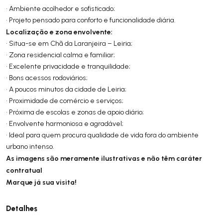
• Ambiente acolhedor e sofisticado;
• Projeto pensado para conforto e funcionalidade diária.
Localização e zona envolvente:
• Situa-se em Chã da Laranjeira – Leiria;
• Zona residencial calma e familiar;
• Excelente privacidade e tranquilidade;
• Bons acessos rodoviários;
• A poucos minutos da cidade de Leiria;
• Proximidade de comércio e serviços;
• Próxima de escolas e zonas de apoio diário;
• Envolvente harmoniosa e agradável;
• Ideal para quem procura qualidade de vida fora do ambiente
urbano intenso.
As imagens são meramente ilustrativas e não têm caráter
contratual
Marque já sua visita!
Detalhes