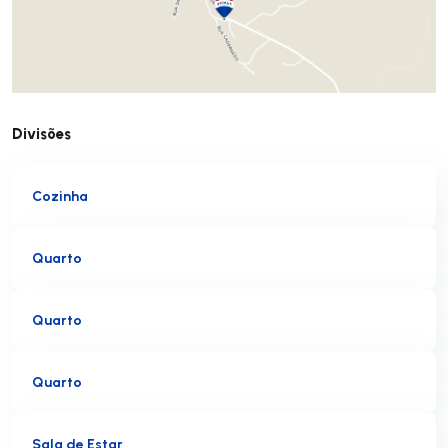
Divisões
Cozinha
Quarto
Quarto
Quarto
Sala de Estar