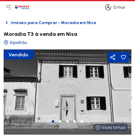
Entrar
Abri menu principal
Logo
Ir para página inicial
Entrar
Imóveis para Comprar - Moradia em Nisa
Voltar
Moradia T3 à venda em Nisa
Alpalhão
Vendido
Partilhar
Visita Virtual
Visita Virtual