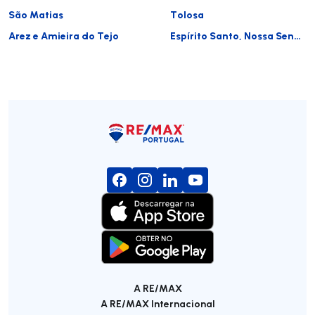
São Matias
Tolosa
Arez e Amieira do Tejo
Espírito Santo, Nossa Senhora da Graça e São Simão
A RE/MAX
A RE/MAX Internacional