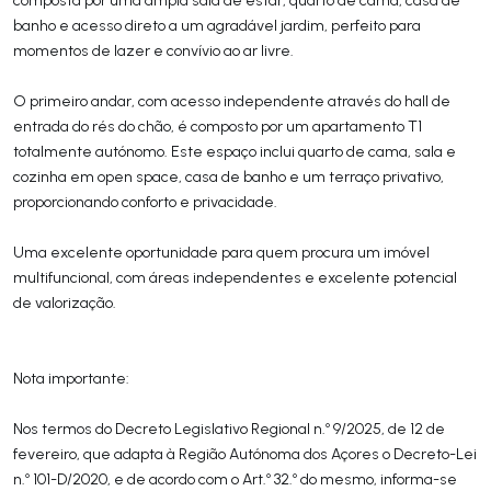
banho e acesso direto a um agradável jardim, perfeito para
momentos de lazer e convívio ao ar livre.
O primeiro andar, com acesso independente através do hall de
entrada do rés do chão, é composto por um apartamento T1
totalmente autónomo. Este espaço inclui quarto de cama, sala e
cozinha em open space, casa de banho e um terraço privativo,
proporcionando conforto e privacidade.
Uma excelente oportunidade para quem procura um imóvel
multifuncional, com áreas independentes e excelente potencial
de valorização.
Nota importante:
Nos termos do Decreto Legislativo Regional n.º 9/2025, de 12 de
fevereiro, que adapta à Região Autónoma dos Açores o Decreto-Lei
n.º 101-D/2020, e de acordo com o Art.º 32.º do mesmo, informa-se