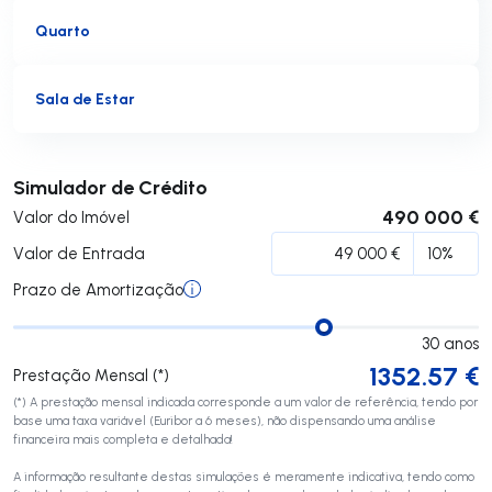
Quarto
Sala de Estar
Submeter
Simulador de Crédito
490 000 €
Valor do Imóvel
Valor de Entrada
Prazo de Amortização
30
anos
1352.57
€
Prestação Mensal (*)
(*) A prestação mensal indicada corresponde a um valor de referência, tendo por
base uma taxa variável (Euribor a 6 meses), não dispensando uma análise
financeira mais completa e detalhada!
A informação resultante destas simulações é meramente indicativa, tendo como