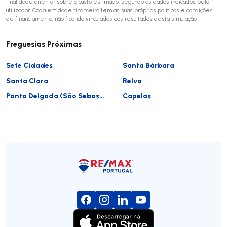
finalidade orientar sobre o custo estimado, segundo os dados indicados pelo
utilizador. Cada entidade financeira tem as suas próprias políticas e condições
de financiamento, não ficando vinculadas aos resultados desta simulação.
Freguesias Próximas
Sete Cidades
Santa Bárbara
Santa Clara
Relva
Ponta Delgada (São Sebastião)
Capelas