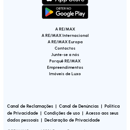
A RE/MAX
A RE/MAX Internacional
A RE/MAX Europa
Contactos
Junte-se a nós
Porquê RE/MAX
Empreendimentos
Imóveis de Luxo
Canal de Reclamações
|
Canal de Denúncias
|
Política
de Privacidade
|
Condições de uso
|
Acesso aos seus
dados pessoais
|
Declaração de Privacidade