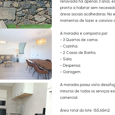
renovada há apenas 3 anos, 
pronta a habitar sem necessid
áreas sociais acolhedoras. No 
momentos de lazer e convívio 
A moradia é composta por:
- 3 Quartos de cama;
- Cozinha;
- 2 Casas de Banho;
- Sala;
- Despensa;
- Garagem.
A moradia possui vista desafo
minutos de todos os serviços es
comercial.
Área total do lote: 155,65m2