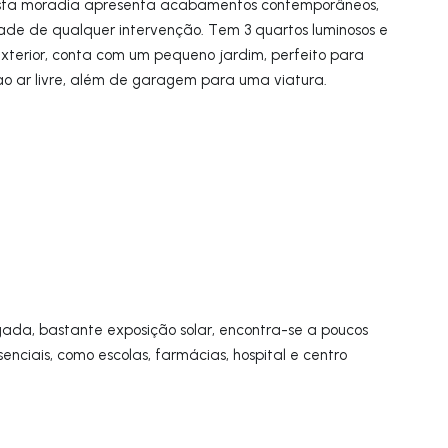
esta moradia apresenta acabamentos contemporâneos,
ade de qualquer intervenção. Tem 3 quartos luminosos e
exterior, conta com um pequeno jardim, perfeito para
ao ar livre, além de garagem para uma viatura.
gada, bastante exposição solar, encontra-se a poucos
senciais, como escolas, farmácias, hospital e centro