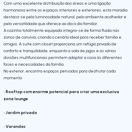
Com uma excelente distribuição das áreas e uma ligação
harmoniosa entre os espaços interiores e exteriores, esta moradia
destaca-se pela luminosidade natural, pelo ambiente acolhedor e
pela versatilidade que oferece ao dia a dia familiar.
A cozinha totalmente equipada integra-se de forma fluida nas
zonas de convívio, criando o cenário ideal para receber família e
amigos. A suíte com closet proporciona um refúgio privado de
conforto e tranquilidade, enquanto a sala de jogos e as várias
divisões multifuncionais permitem adaptar a casa às diferentes
fases e necessidades da família.
No exterior, encontra espaços pensados para desfrutar cada
momento:
• Rooftop com enorme potencial para criar uma exclusiva
zona lounge
• Jardim privado
• Varandas