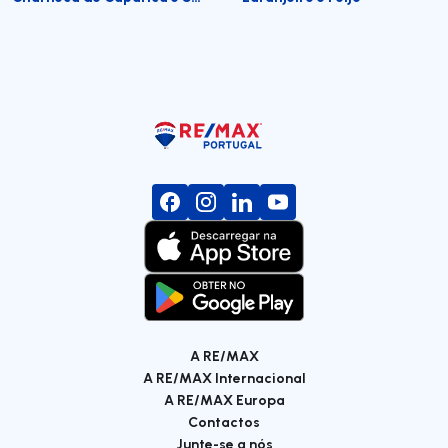
A RE/MAX
A RE/MAX Internacional
A RE/MAX Europa
Contactos
Junte-se a nós