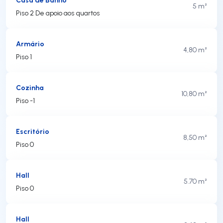
5 m²
Piso 2 De apoio aos quartos
Armário
4,80 m²
Piso 1
Cozinha
10,80 m²
Piso -1
Escritório
8,50 m²
Piso 0
Hall
5.70 m²
Piso 0
Hall