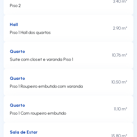
3.40 m²
Piso 2
Hall
2.90 m²
Piso 1 Hall dos quartos
Quarto
10,76 m²
Suite com closet e varanda Piso 1
Quarto
10,50 m²
Piso 1 Roupeiro embutido com varanda
Quarto
11,10 m²
Piso 1 Com roupeiro embutido
Sala de Estar
15,80 m²