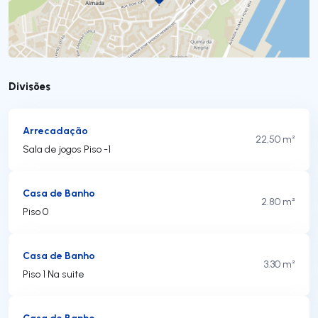
Divisões
Arrecadação
22,50 m²
Sala de jogos Piso -1
Casa de Banho
2.80 m²
Piso 0
Casa de Banho
3.30 m²
Piso 1 Na suite
Casa de Banho