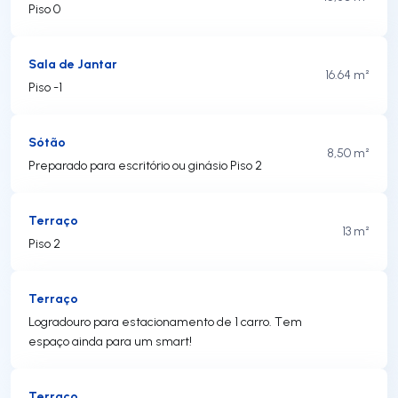
Piso 0
Sala de Jantar
16.64 m²
Piso -1
Sótão
8,50 m²
Preparado para escritório ou ginásio Piso 2
Terraço
13 m²
Piso 2
Terraço
Logradouro para estacionamento de 1 carro. Tem
espaço ainda para um smart!
Terraço