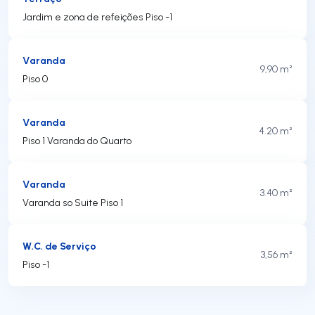
Jardim e zona de refeições Piso -1
Varanda
9,90 m²
Piso 0
Varanda
4.20 m²
Piso 1 Varanda do Quarto
Varanda
3.40 m²
Varanda so Suite Piso 1
W.C. de Serviço
3,56 m²
Piso -1