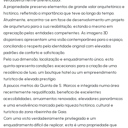
A propriedade preserva elementos de grande valor arquitetónico e
histórico, refletindo a importância que teve ao longo do tempo.
Atualmente, encontra-se em fase de desenvolvimento um projeto
de arquitetura para a sua reabilitação, estando o mesmo em
apreciação pelas entidades competentes. As imagens 3D
disponíveis apresentam uma visão contemporânea para o espaço,
conciliando o respeito pela identidade original com elevados
padrões de conforto e sofisticação.
Pela sua dimensão, localização e enquadramento único, esta
quinta apresenta condições excecionais para a criação de uma
residência de luxo, um boutique hotel ou um empreendimento
turístico de elevado prestígio.
A poucos metros da Quinta de S. Marcos e integrada numa área
recentemente requalificada, beneficia de excelentes
acessibilidades, arruamentos renovados, elevadores panorâmicos
e uma envolvência marcada pela riqueza histórica, cultural e
turística da zona ribeirinha de Gaia.
Com uma vista verdadeiramente privilegiada e um
enquadramento difícil de replicar, esta é uma propriedade que