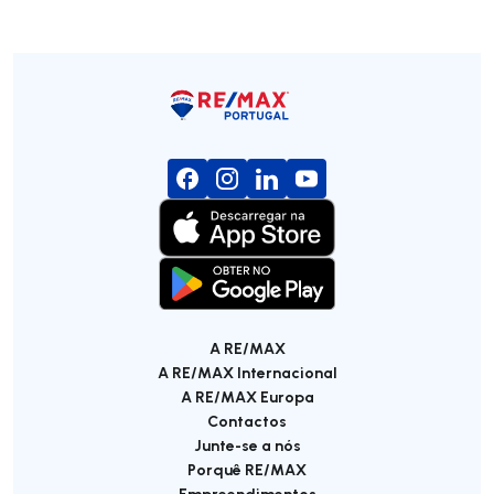
A RE/MAX
A RE/MAX Internacional
A RE/MAX Europa
Contactos
Junte-se a nós
Porquê RE/MAX
Empreendimentos