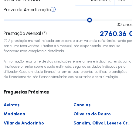
Prazo de Amortização
30
anos
2760.36
€
Prestação Mensal (*)
(*) A prestação mensal indicada corresponde a um valor de referência, tendo por
base uma taxa variável (Euribor a 6 meses), não dispensando uma análise
financeira mais completa e detalhada!
A informação resultante destas simulações é meramente indicativa, tendo como
finalidade orientar sobre o custo estimado, segundo os dados indicados pelo
utilizador. Cada entidade financeira tem as suas próprias políticas e condições
de financiamento, não ficando vinculadas aos resultados desta simulação.
Freguesias Próximas
Avintes
Canelas
Madalena
Oliveira do Douro
Vilar de Andorinho
Sandim, Olival, Lever e Crestuma