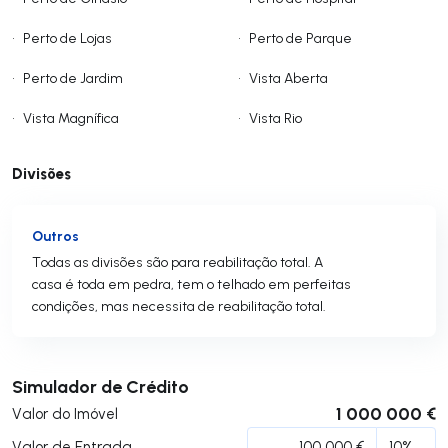
•
Perto de Lojas
•
Perto de Parque
•
Perto de Jardim
•
Vista Aberta
•
Vista Magnífica
•
Vista Rio
Divisões
Outros
Todas as divisões são para reabilitação total. A
casa é toda em pedra, tem o telhado em perfeitas
condições, mas necessita de reabilitação total.
Submeter
Simulador de Crédito
1 000 000 €
Valor do Imóvel
Valor de Entrada