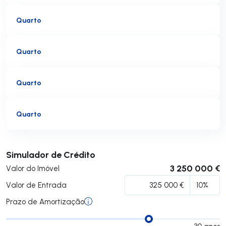
Quarto
Quarto
Quarto
Quarto
Submeter
Simulador de Crédito
3 250 000 €
Valor do Imóvel
Valor de Entrada
Prazo de Amortização