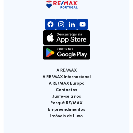
A RE/MAX
A RE/MAX Internacional
A RE/MAX Europa
Contactos
Junte-se a nós
Porquê RE/MAX
Empreendimentos
Imóveis de Luxo