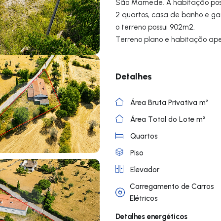
São Mamede. A habitação poss
2 quartos, casa de banho e 
o terreno possui 902m2.
Terreno plano e habitação ape
Detalhes
Área Bruta Privativa m²
Área Total do Lote m²
Quartos
Piso
Elevador
Carregamento de Carros
Elétricos
Detalhes energéticos