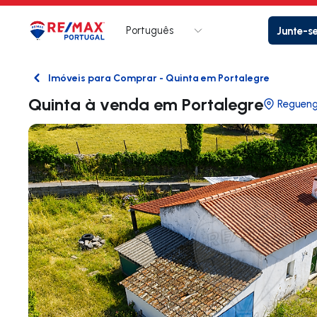
Português
Junte-s
Logo
Ir para página inicial
Imóveis para Comprar - Quinta em Portalegre
Voltar
Quinta à venda em Portalegre
Regueng