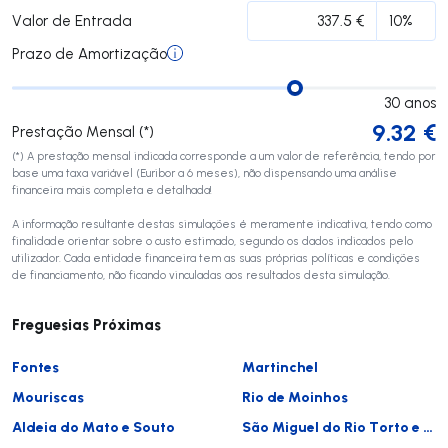
Valor de Entrada
Prazo de Amortização
30
anos
9.32
€
Prestação Mensal (*)
(*) A prestação mensal indicada corresponde a um valor de referência, tendo por
base uma taxa variável (Euribor a 6 meses), não dispensando uma análise
financeira mais completa e detalhada!
A informação resultante destas simulações é meramente indicativa, tendo como
finalidade orientar sobre o custo estimado, segundo os dados indicados pelo
utilizador. Cada entidade financeira tem as suas próprias políticas e condições
de financiamento, não ficando vinculadas aos resultados desta simulação.
Freguesias Próximas
Fontes
Martinchel
Mouriscas
Rio de Moinhos
Aldeia do Mato e Souto
São Miguel do Rio Torto e Rossio ao Sul do Tejo