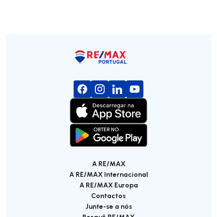
A RE/MAX
A RE/MAX Internacional
A RE/MAX Europa
Contactos
Junte-se a nós
Porquê RE/MAX