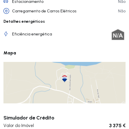
Estacionamento
Não
Carregamento de Carros Elétricos
Não
Detalhes energéticos
Eficiência energética
Mapa
Submeter
Simulador de Crédito
3 375 €
Valor do Imóvel