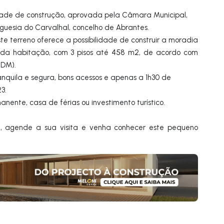
idade de construção, aprovada pela Câmara Municipal,
guesia do Carvalhal, concelho de Abrantes.
te terreno oferece a possibilidade de construir a moradia
nda habitação, com 3 pisos até 458 m2, de acordo com
(PDM).
anquila e segura, bons acessos e apenas a 1h30 de
23.
anente, casa de férias ou investimento turístico.
, agende a sua visita e venha conhecer este pequeno