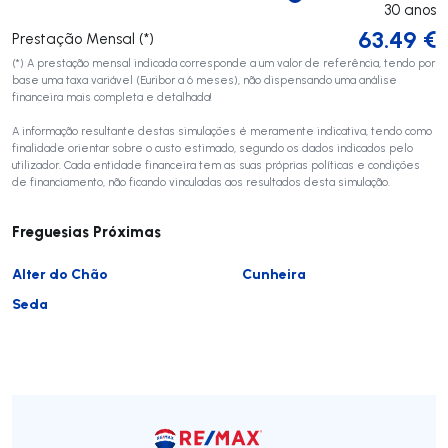
30
anos
63.49
€
Prestação Mensal (*)
(*) A prestação mensal indicada corresponde a um valor de referência, tendo por
base uma taxa variável (Euribor a 6 meses), não dispensando uma análise
financeira mais completa e detalhada!
A informação resultante destas simulações é meramente indicativa, tendo como
finalidade orientar sobre o custo estimado, segundo os dados indicados pelo
utilizador. Cada entidade financeira tem as suas próprias políticas e condições
de financiamento, não ficando vinculadas aos resultados desta simulação.
Freguesias Próximas
Alter do Chão
Cunheira
Seda