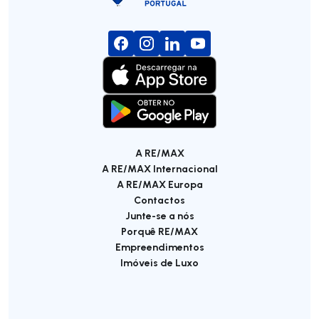
A RE/MAX
A RE/MAX Internacional
A RE/MAX Europa
Contactos
Junte-se a nós
Porquê RE/MAX
Empreendimentos
Imóveis de Luxo