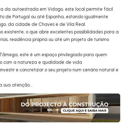
a da autoestrada em Vidago, este local permite fácil
to de Portugal ou até Espanha, estando igualmente
ago, da cidade de Chaves e de Vila Real.
o existente, o que abre excelentes possibilidades para a
as, residência própria ou até um projeto de turismo
Tâmega, este é um espaço privilegiado para quem
to com a natureza e qualidade de vida.
vestir e concretizar o seu projeto num cenário natural e
 sua atenção...