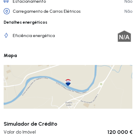
Estacionamento
Não
Carregamento de Carros Elétricos
Não
Detalhes energéticos
Eficiência energética
Mapa
Submeter
Simulador de Crédito
120 000 €
Valor do Imóvel