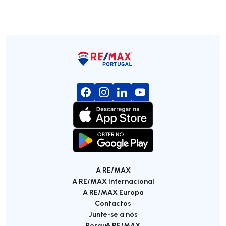
A RE/MAX
A RE/MAX Internacional
A RE/MAX Europa
Contactos
Junte-se a nós
Porquê RE/MAX