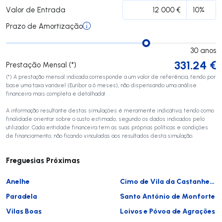
Valor de Entrada
Prazo de Amortização
30
anos
331.24
€
Prestação Mensal (*)
(*) A prestação mensal indicada corresponde a um valor de referência, tendo por
base uma taxa variável (Euribor a 6 meses), não dispensando uma análise
financeira mais completa e detalhada!
A informação resultante destas simulações é meramente indicativa, tendo como
finalidade orientar sobre o custo estimado, segundo os dados indicados pelo
utilizador. Cada entidade financeira tem as suas próprias políticas e condições
de financiamento, não ficando vinculadas aos resultados desta simulação.
Freguesias Próximas
Anelhe
Cimo de Vila da Castanheira
Paradela
Santo António de Monforte
Vilas Boas
Loivos e Póvoa de Agrações