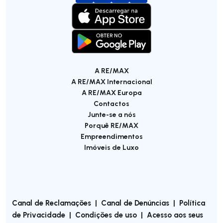
A RE/MAX
A RE/MAX Internacional
A RE/MAX Europa
Contactos
Junte-se a nós
Porquê RE/MAX
Empreendimentos
Imóveis de Luxo
Canal de Reclamações
|
Canal de Denúncias
|
Política
de Privacidade
|
Condições de uso
|
Acesso aos seus