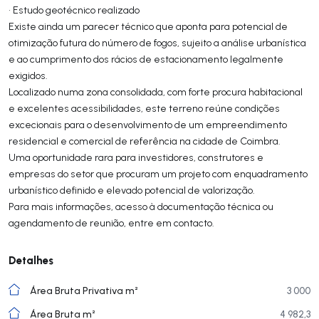
• Estudo geotécnico realizado
Existe ainda um parecer técnico que aponta para potencial de
otimização futura do número de fogos, sujeito a análise urbanística
e ao cumprimento dos rácios de estacionamento legalmente
exigidos.
Localizado numa zona consolidada, com forte procura habitacional
e excelentes acessibilidades, este terreno reúne condições
excecionais para o desenvolvimento de um empreendimento
residencial e comercial de referência na cidade de Coimbra.
Uma oportunidade rara para investidores, construtores e
empresas do setor que procuram um projeto com enquadramento
urbanístico definido e elevado potencial de valorização.
Para mais informações, acesso à documentação técnica ou
agendamento de reunião, entre em contacto.
Detalhes
Área Bruta Privativa m²
3 000
Área Bruta m²
4 982,3