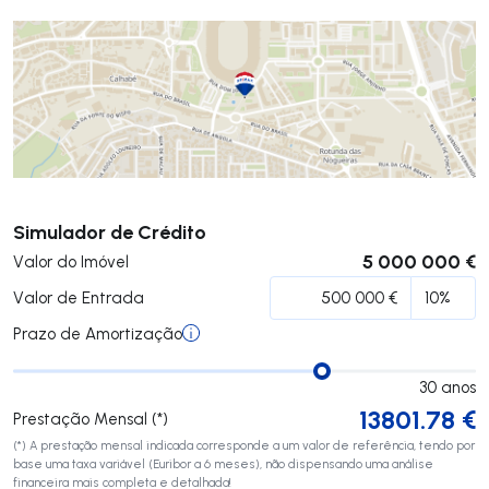
Submeter
Simulador de Crédito
5 000 000 €
Valor do Imóvel
Valor de Entrada
Prazo de Amortização
30
anos
13801.78
€
Prestação Mensal (*)
(*) A prestação mensal indicada corresponde a um valor de referência, tendo por
base uma taxa variável (Euribor a 6 meses), não dispensando uma análise
financeira mais completa e detalhada!