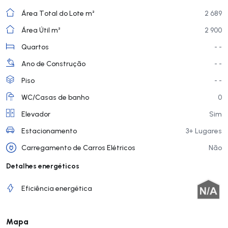
Área Total do Lote m²
2 689
Área Útil m²
2 900
Quartos
- -
Ano de Construção
- -
Piso
- -
WC/Casas de banho
0
Elevador
Sim
Estacionamento
3+ Lugares
Carregamento de Carros Elétricos
Não
Detalhes energéticos
Eficiência energética
Mapa