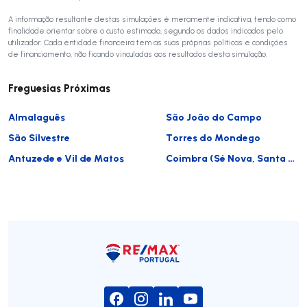
A informação resultante destas simulações é meramente indicativa, tendo como
finalidade orientar sobre o custo estimado, segundo os dados indicados pelo
utilizador. Cada entidade financeira tem as suas próprias políticas e condições
de financiamento, não ficando vinculadas aos resultados desta simulação.
Freguesias Próximas
Almalaguês
São João do Campo
São Silvestre
Torres do Mondego
Antuzede e Vil de Matos
Coimbra (Sé Nova, Santa Cruz, Almedina e São Bartolomeu)