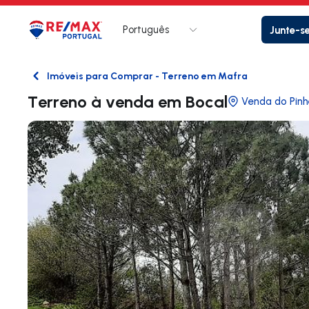
Português
Junte-s
Logo
Ir para página inicial
Imóveis para Comprar - Terreno em Mafra
Voltar
Terreno à venda em Bocal
Venda do Pinh