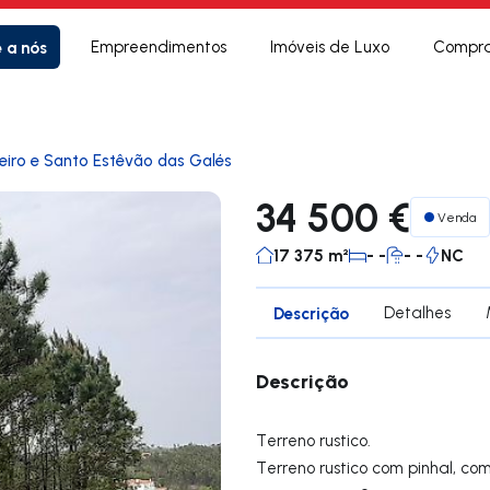
e a nós
Empreendimentos
Imóveis de Luxo
Compra
eiro e Santo Estêvão das Galés
34 500 €
Venda
17 375 m²
- -
- -
NC
Descrição
Detalhes
Descrição
Terreno rustico.
Terreno rustico com pinhal, c