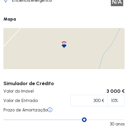
Eficiência energética
Mapa
Submeter
Simulador de Crédito
3 000 €
Valor do Imóvel
Valor de Entrada
Prazo de Amortização
30
anos