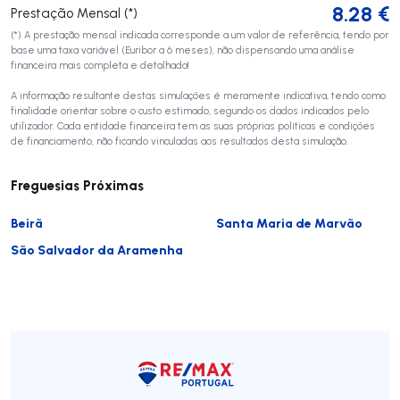
8.28
€
Prestação Mensal (*)
(*) A prestação mensal indicada corresponde a um valor de referência, tendo por
base uma taxa variável (Euribor a 6 meses), não dispensando uma análise
financeira mais completa e detalhada!
A informação resultante destas simulações é meramente indicativa, tendo como
finalidade orientar sobre o custo estimado, segundo os dados indicados pelo
utilizador. Cada entidade financeira tem as suas próprias políticas e condições
de financiamento, não ficando vinculadas aos resultados desta simulação.
Freguesias Próximas
Beirã
Santa Maria de Marvão
São Salvador da Aramenha