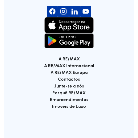
A RE/MAX
A RE/MAX Internacional
A RE/MAX Europa
Contactos
Junte-se a nós
Porquê RE/MAX
Empreendimentos
Imóveis de Luxo