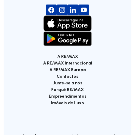
A RE/MAX
A RE/MAX Internacional
A RE/MAX Europa
Contactos
Junte-se a nós
Porquê RE/MAX
Empreendimentos
Imóveis de Luxo