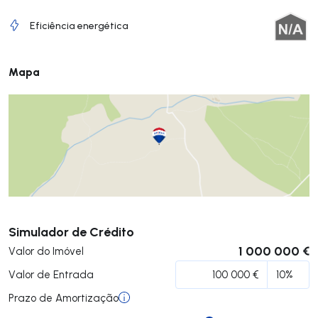
Eficiência energética
Mapa
Submeter
Simulador de Crédito
1 000 000 €
Valor do Imóvel
Valor de Entrada
Prazo de Amortização