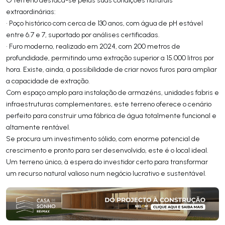
extraordinárias:
• Poço histórico com cerca de 130 anos, com água de pH estável
entre 6.7 e 7, suportado por análises certificadas.
• Furo moderno, realizado em 2024, com 200 metros de
profundidade, permitindo uma extração superior a 15.000 litros por
hora. Existe, ainda, a possibilidade de criar novos furos para ampliar
a capacidade de extração.
Com espaço amplo para instalação de armazéns, unidades fabris e
infraestruturas complementares, este terreno oferece o cenário
perfeito para construir uma fábrica de água totalmente funcional e
altamente rentável.
Se procura um investimento sólido, com enorme potencial de
crescimento e pronto para ser desenvolvido, este é o local ideal.
Um terreno único, à espera do investidor certo para transformar
um recurso natural valioso num negócio lucrativo e sustentável.