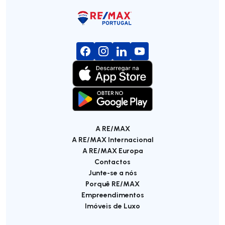
A RE/MAX
A RE/MAX Internacional
A RE/MAX Europa
Contactos
Junte-se a nós
Porquê RE/MAX
Empreendimentos
Imóveis de Luxo