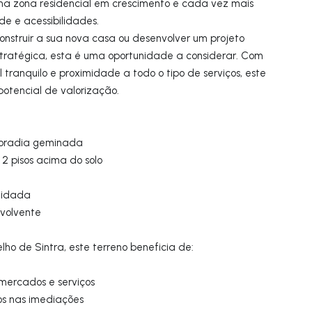
ma zona residencial em crescimento e cada vez mais
e e acessibilidades.
construir a sua nova casa ou desenvolver um projeto
stratégica, esta é uma oportunidade a considerar. Com
ranquilo e proximidade a todo o tipo de serviços, este
otencial de valorização.
moradia geminada
 2 pisos acima do solo
lidada
nvolvente
lho de Sintra, este terreno beneficia de:
mercados e serviços
os nas imediações