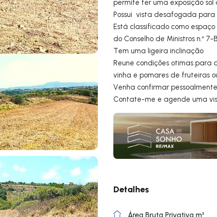
permite ter uma exposição sol 
Possui vista desafogada para 
Está classificado como espaço 
do Conselho de Ministros n.º 
Tem uma ligeira inclinação
Reune condições otimas para 
vinha e pomares de fruteiras o
Venha confirmar pessoalmente
Contate-me e agende uma vi
Detalhes
Área Bruta Privativa m²