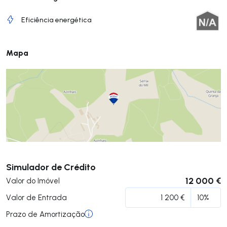
Eficiência energética
Mapa
Submeter
Simulador de Crédito
12 000 €
Valor do Imóvel
Valor de Entrada
Prazo de Amortização