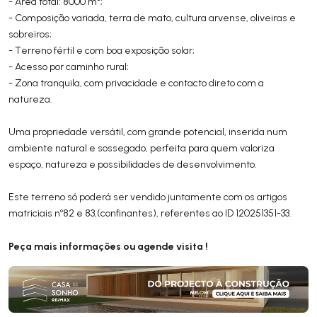
- Área total: 8000 m²;
- Composição variada, terra de mato, cultura arvense, oliveiras e
sobreiros;
- Terreno fértil e com boa exposição solar;
- Acesso por caminho rural;
- Zona tranquila, com privacidade e contacto direto com a
natureza.
Uma propriedade versátil, com grande potencial, inserida num
ambiente natural e sossegado, perfeita para quem valoriza
espaço, natureza e possibilidades de desenvolvimento.
Este terreno só poderá ser vendido juntamente com os artigos
matriciais nº82 e 83,(confinantes), referentes ao ID 120251351-33.
Peça mais informações ou agende visita !