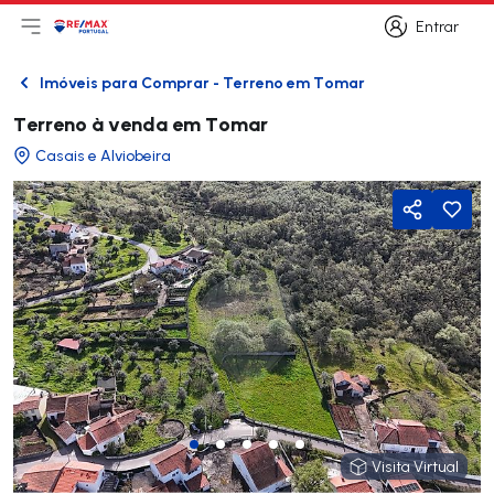
Entrar
Abri menu principal
Logo
Ir para página inicial
Entrar
Imóveis para Comprar - Terreno em Tomar
Voltar
Terreno à venda em Tomar
Casais e Alviobeira
Partilhar
Visita Virtual
Visita Virtual