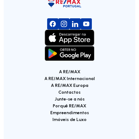
A RE/MAX
A RE/MAX Internacional
A RE/MAX Europa
Contactos
Junte-se a nós
Porquê RE/MAX
Empreendimentos
Imóveis de Luxo