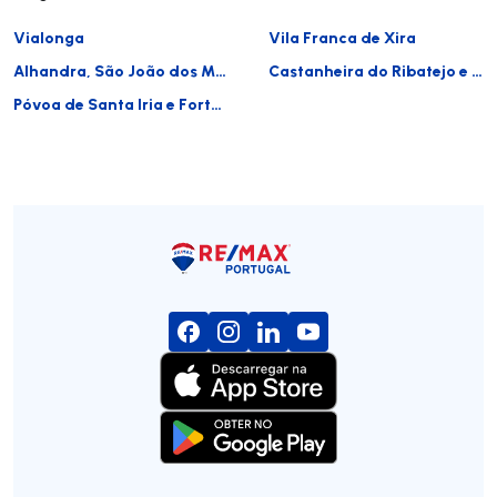
Vialonga
Vila Franca de Xira
Alhandra, São João dos Montes e Calhandriz
Castanheira do Ribatejo e Cachoeiras
Póvoa de Santa Iria e Forte da Casa