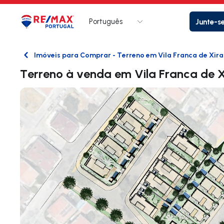
Português
Junte-s
Logo
Ir para página inicial
Imóveis para Comprar - Terreno em Vila Franca de Xira
Voltar
Terreno à venda em Vila Franca de X