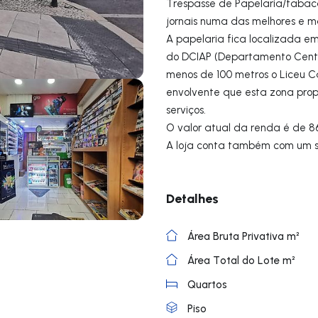
Trespasse de Papelaria/tabac
jornais numa das melhores e m
A papelaria fica localizada em 
do DCIAP (Departamento Centr
menos de 100 metros o Liceu 
envolvente que esta zona prop
serviços.
O valor atual da renda é de 8
A loja conta também com um 
Detalhes
Área Bruta Privativa m²
Área Total do Lote m²
Quartos
Piso