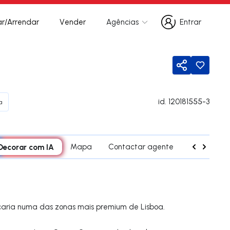
r/Arrendar
Vender
Agências
Entrar
Entrar
Partilhar
id.
120181555-3
a
Decorar com IA
Mapa
Contactar agente
Simulador 
aria numa das zonas mais premium de Lisboa.