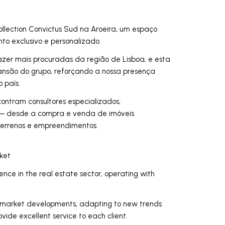
lection Convictus Sud na Aroeira, um espaço
o exclusivo e personalizado.
lazer mais procuradas da região de Lisboa, e esta
ansão do grupo, reforçando a nossa presença
 país.
contram consultores especializados,
— desde a compra e venda de imóveis
 terrenos e empreendimentos.
ket
ce in the real estate sector, operating with
market developments, adapting to new trends
vide excellent service to each client.