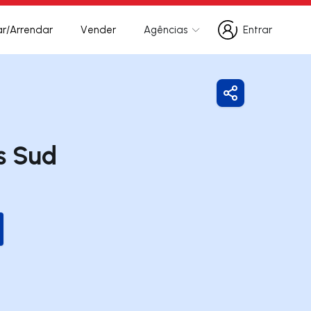
r/Arrendar
Vender
Agências
Entrar
Entrar
Partilhar
s Sud