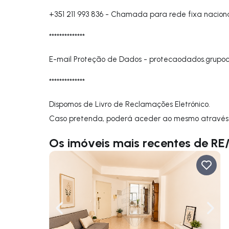
+351 211 993 836
-
Chamada para rede fixa nacion
**************
E-mail Proteção de Dados -
protecaodados.grupo
**************
Dispomos de Livro de Reclamações Eletrónico.
Caso pretenda, poderá aceder ao mesmo através
Os imóveis mais recentes de RE
Navegação para a esquerda
Nave