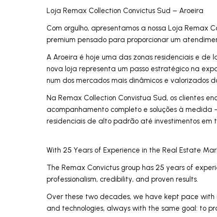
Loja Remax Collection Convictus Sud – Aroeira
Com orgulho, apresentamos a nossa Loja Remax Col
premium pensado para proporcionar um atendiment
A Aroeira é hoje uma das zonas residenciais e de 
nova loja representa um passo estratégico na exp
num dos mercados mais dinâmicos e valorizados do
Na Remax Collection Convistua Sud, os clientes en
acompanhamento completo e soluções à medida 
residenciais de alto padrão até investimentos em
With 25 Years of Experience in the Real Estate Mar
The Remax Convictus group has 25 years of experien
professionalism, credibility, and proven results.
Over these two decades, we have kept pace with 
and technologies, always with the same goal: to pro