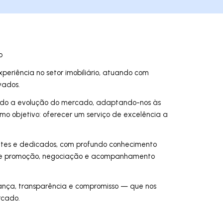
o
eriência no setor imobiliário, atuando com
vados.
do a evolução do mercado, adaptando-nos às
o objetivo: oferecer um serviço de excelência a
ntes e dedicados, com profundo conhecimento
s de promoção, negociação e acompanhamento
ança, transparência e compromisso — que nos
rcado.