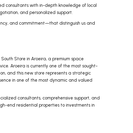
 consultants with in-depth knowledge of local
gotiation, and personalized support.
ency, and commitment—that distinguish us and
 South Store in Aroeira, a premium space
ice. Aroeira is currently one of the most sought-
gion, and this new store represents a strategic
resence in one of the most dynamic and valued
ecialized consultants, comprehensive support, and
gh-end residential properties to investments in