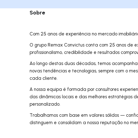
Sobre
Com 25 anos de experiência no mercado imobiliári
O grupo Remax Convictus conta com 25 anos de exp
profissionalismo, credibilidade e resultados compro
Ao longo destas duas décadas, temos acompanha
novas tendências e tecnologias, sempre com o mesm
cada cliente.
A nossa equipa é formada por consultores experie
das dinâmicas locais e das melhores estratégia
personalizado.
Trabalhamos com base em valores sólidos — confi
distinguem e consolidam a nossa reputação no me