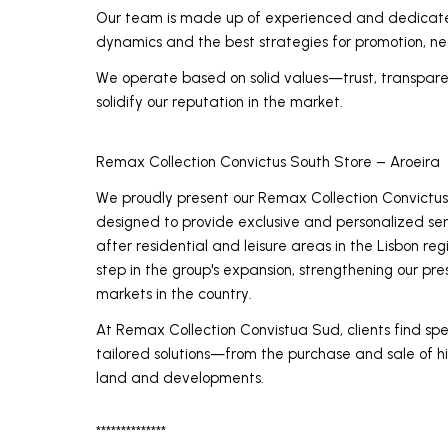
Our team is made up of experienced and dedicated
dynamics and the best strategies for promotion, ne
We operate based on solid values—trust, transpar
solidify our reputation in the market.
Remax Collection Convictus South Store – Aroeira
We proudly present our Remax Collection Convictus
designed to provide exclusive and personalized serv
after residential and leisure areas in the Lisbon re
step in the group's expansion, strengthening our p
markets in the country.
At Remax Collection Convistua Sud, clients find sp
tailored solutions—from the purchase and sale of hi
land and developments.
**************