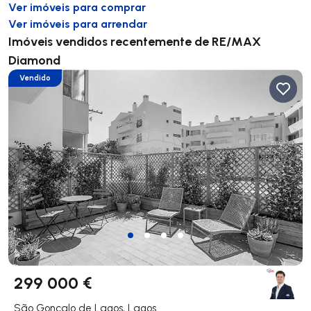
Ver imóveis para comprar
Ver imóveis para arrendar
Imóveis vendidos recentemente de RE/MAX
Diamond
Vendido
299 000 €
São Gonçalo de Lagos, Lagos