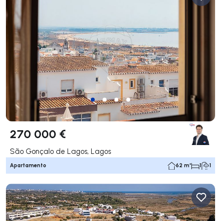
270 000 €
São Gonçalo de Lagos, Lagos
Apartamento
62 m²
1
1