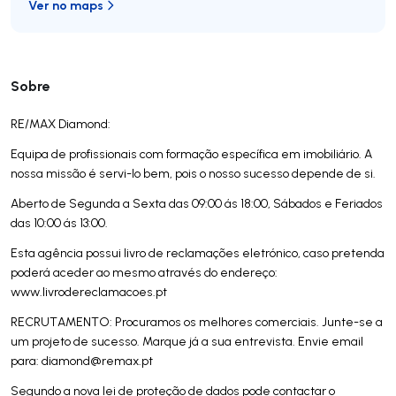
Ver no maps
Sobre
RE/MAX Diamond:
Equipa de profissionais com formação específica em imobiliário. A
nossa missão é servi-lo bem, pois o nosso sucesso depende de si.
Aberto de Segunda a Sexta das 09:00 ás 18:00, Sábados e Feriados
das 10:00 ás 13:00.
Esta agência possui livro de reclamações eletrónico, caso pretenda
poderá aceder ao mesmo através do endereço:
www.livrodereclamacoes.pt
RECRUTAMENTO: Procuramos os melhores comerciais. Junte-se a
um projeto de sucesso. Marque já a sua entrevista. Envie email
para:
diamond@remax.pt
Segundo a nova lei de proteção de dados pode contactar o