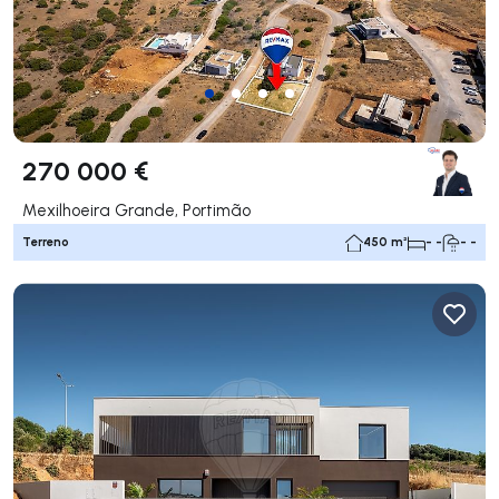
270 000 €
Mexilhoeira Grande, Portimão
Terreno
450 m²
- -
- -