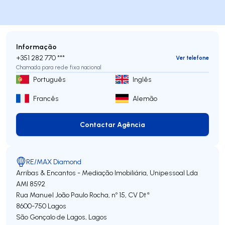
Informação
+351 282 770 ***
Ver telefone
Chamada para rede fixa nacional
Português
Inglês
Francês
Alemão
Contactar Agência
Contactar Agência
RE/MAX Diamond
Arribas & Encantos - Mediação Imobiliária, Unipessoal Lda
AMI 8592
Rua Manuel João Paulo Rocha, nº 15, CV Dtª
8600-750
Lagos
São Gonçalo de Lagos
,
Lagos