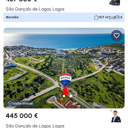
São Gonçalo de Lagos, Lagos
Moradia
107 m²
3
2
Visita Virtual
445 000 €
São Gonçalo de Lagos, Lagos