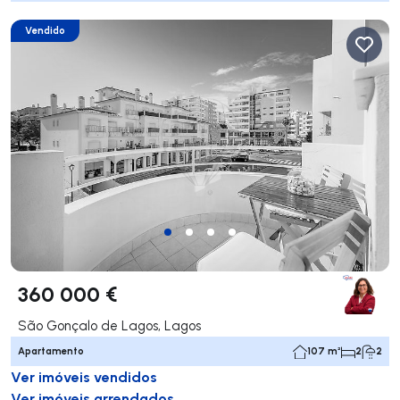
Vendido
360 000 €
São Gonçalo de Lagos, Lagos
Apartamento
107 m²
2
2
Ver imóveis vendidos
Ver imóveis arrendados