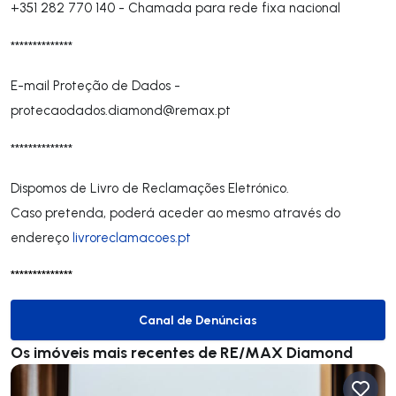
+351 282 770 140
-
Chamada para rede fixa nacional
**************
E-mail Proteção de Dados -
protecaodados.diamond@remax.pt
**************
Dispomos de Livro de Reclamações Eletrónico.
Caso pretenda, poderá aceder ao mesmo através do
endereço
livroreclamacoes.pt
**************
Canal de Denúncias
Canal de Denúncias
Os imóveis mais recentes de RE/MAX Diamond