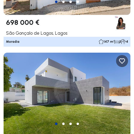
698 000 €
São Gonçalo de Lagos, Lagos
Moradia
147 m²
3
4