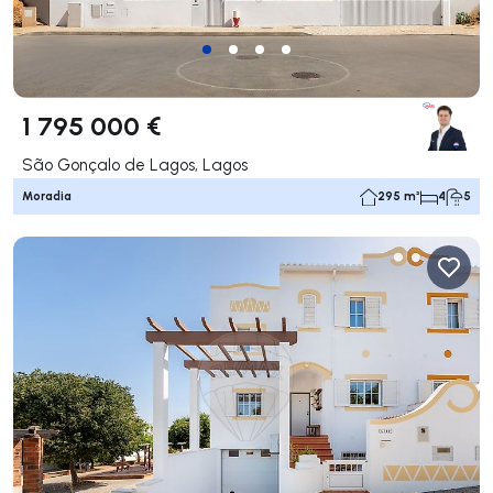
1 795 000 €
São Gonçalo de Lagos, Lagos
Moradia
295 m²
4
5