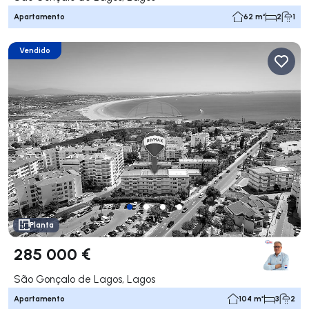
Apartamento
62 m²
2
1
Vendido
Planta
285 000 €
São Gonçalo de Lagos, Lagos
Apartamento
104 m²
3
2