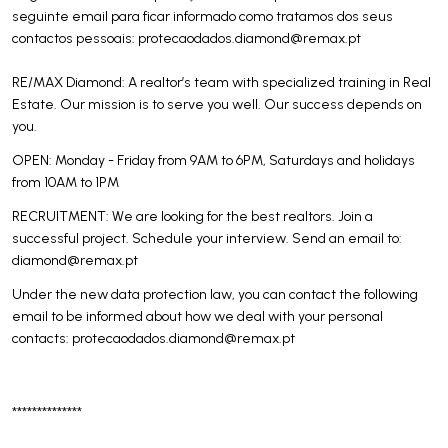
seguinte email para ficar informado como tratamos dos seus
contactos pessoais:
protecaodados.diamond@remax.pt
RE/MAX Diamond: A realtor’s team with specialized training in Real
Estate. Our mission is to serve you well. Our success depends on
you.
OPEN: Monday - Friday from 9AM to 6PM, Saturdays and holidays
from 10AM to 1PM
RECRUITMENT: We are looking for the best realtors. Join a
successful project. Schedule your interview. Send an email to:
diamond@remax.pt
Under the new data protection law, you can contact the following
email to be informed about how we deal with your personal
contacts:
protecaodados.diamond@remax.pt
**************