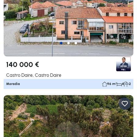
140 000 €
Castro Daire, Castro Daire
Moradia
96 m²
4
2