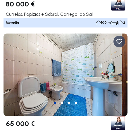
80 000 €
Currelos, Papízios e Sobral, Carregal do Sal
Moradia
100 m²
3
2
65 000 €