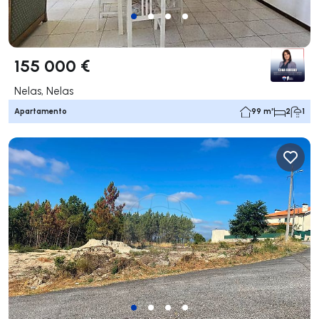
155 000 €
Nelas, Nelas
Apartamento
99 m²
2
1