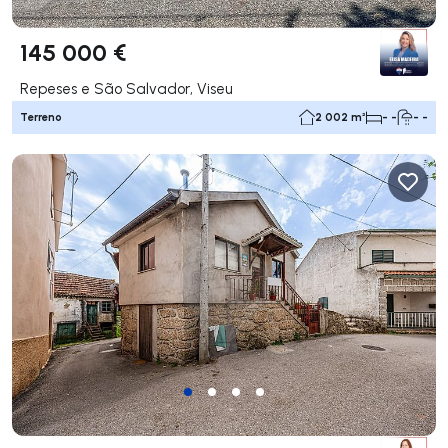
145 000 €
Repeses e São Salvador, Viseu
Terreno
2 002 m²
- -
- -