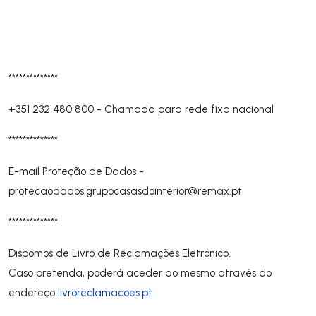
**************
+351 232 480 800
-
Chamada para rede fixa nacional
**************
E-mail Proteção de Dados -
protecaodados.grupocasasdointerior@remax.pt
**************
Dispomos de Livro de Reclamações Eletrónico.
Caso pretenda, poderá aceder ao mesmo através do
endereço
livroreclamacoes.pt