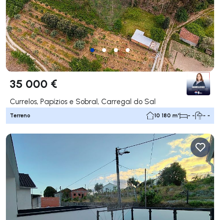
35 000 €
Currelos, Papízios e Sobral, Carregal do Sal
Terreno
10 180 m²
- -
- -