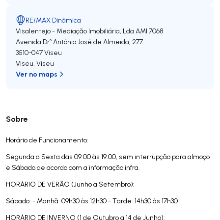
RE/MAX Dinâmica
Visalentejo - Mediação Imobiliária, Lda
AMI 7068
Avenida Drº António José de Almeida, 277
3510-047
Viseu
Viseu
,
Viseu
Ver no maps
Sobre
Horário de Funcionamento:
Segunda a Sexta das 09:00 às 19:00, sem interrupção para almoço
e Sábado de acordo com a informação infra.
HORÁRIO DE VERÃO (Junho a Setembro):
Sábado: - Manhã: 09h30 às 12h30 - Tarde: 14h30 às 17h30
HORÁRIO DE INVERNO (1 de Outubro a 14 de Junho):