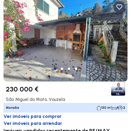
230 000 €
São Miguel do Mato, Vouzela
Moradia
130 m²
4
2
Ver imóveis para comprar
Ver imóveis para arrendar
Imóveis vendidos recentemente de RE/MAX