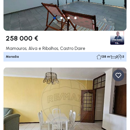
258 000 €
Mamouros, Alva e Ribolhos, Castro Daire
Moradia
138 m²
3
3