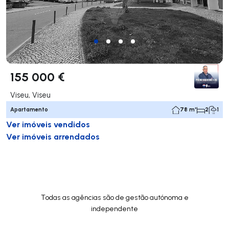
155 000 €
Viseu, Viseu
Apartamento
78 m²
2
1
Ver imóveis vendidos
Ver imóveis arrendados
Todas as agências são de gestão autónoma e
independente