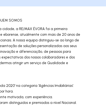
QUEM
SOMOS
 da cidade, a RE/MAX ÉVORA foi a primeira
de eborense, atualmente com mais de 20 anos de
cionais. A nossa equipa distinguiu-se ao longo de
resentação de soluções personalizadas aos seus
 inovação e diferenciação, de pessoas para
 expectativas dos nossos colaboradores e dos
dermos atingir um serviço de Qualidade e
a 2020' na categoria 'Agências Imobiliárias'.
or hora.
te motivada, com experiência.
oram distinguidos e premiados a nível Nacional.