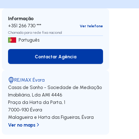
Informação
+351 266 730 ***
Ver telefone
Chamada para rede fixa nacional
Português
Contactar Agência
Contactar Agência
RE/MAX Évora
Casas de Sonho - Sociedade de Mediação
Imobiliária, Lda
AMI 4446
Praça da Horta da Porta, 1
7000-930
Évora
Malagueira e Horta das Figueiras
,
Évora
Ver no maps