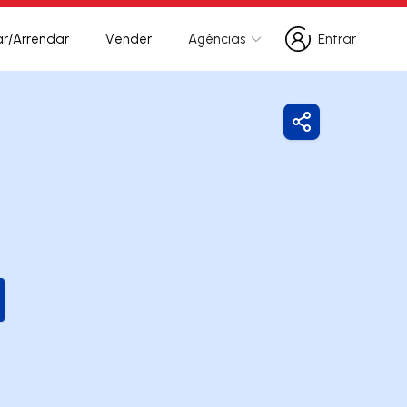
r/Arrendar
Vender
Agências
Entrar
Entrar
Partilhar