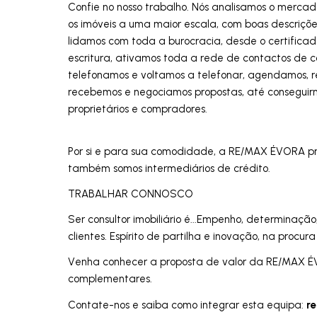
Confie no nosso trabalho. Nós analisamos o merc
os imóveis a uma maior escala, com boas descrições, f
lidamos com toda a burocracia, desde o certifica
escritura, ativamos toda a rede de contactos de 
telefonamos e voltamos a telefonar, agendamos, r
recebemos e negociamos propostas, até conseguirmo
proprietários e compradores.
Por si e para sua comodidade, a RE/MAX ÉVORA proc
também somos intermediários de crédito.
TRABALHAR CONNOSCO
Ser consultor imobiliário é...Empenho, determinação
clientes. Espírito de partilha e inovação, na procu
Venha conhecer a proposta de valor da RE/MAX ÉV
complementares.
r
Contate-nos e saiba como integrar esta equipa: