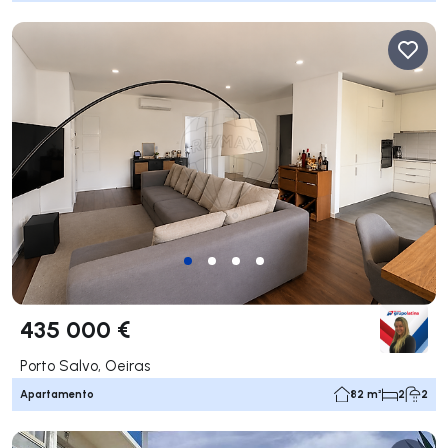
435 000 €
Porto Salvo, Oeiras
Apartamento
82 m²
2
2