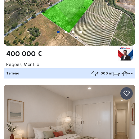
400 000 €
Pegões, Montijo
Terreno
41 000 m²
- -
- -