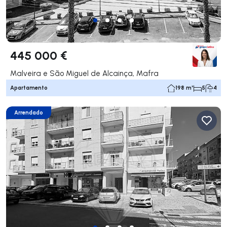
445 000 €
Malveira e São Miguel de Alcainça, Mafra
Apartamento
198 m²
5
4
Arrendado