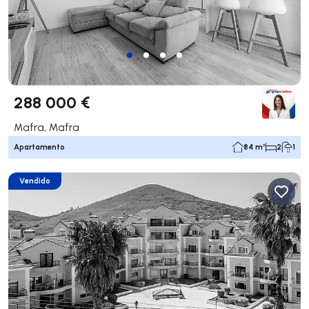
288 000 €
Mafra, Mafra
Apartamento
84 m²
2
1
Vendido