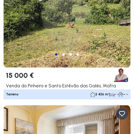
15 000 €
Venda do Pinheiro e Santo Estêvão das Galés, Mafra
Terreno
2 436 m²
- -
- -