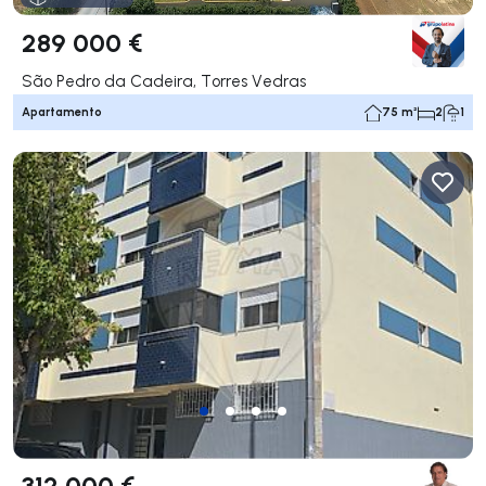
289 000 €
São Pedro da Cadeira, Torres Vedras
Apartamento
75 m²
2
1
312 000 €