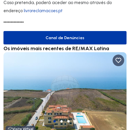
Caso pretenda, poderá aceder ao mesmo através do
endereço
livroreclamacoes.pt
**************
Canal de Denúncias
Canal de Denúncias
Os imóveis mais recentes de RE/MAX Latina
Visita Virtual