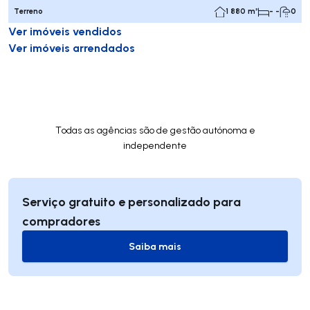
Terreno
1 880 m²
- -
0
Ver imóveis vendidos
Ver imóveis arrendados
Todas as agências são de gestão autónoma e
independente
Serviço gratuito e personalizado para
compradores
Saiba mais
Saiba mais