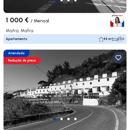
1 000 €
/
Mensal
Mafra, Mafra
Apartamento
93 m²
1
1
Arrendado
Redução de preço