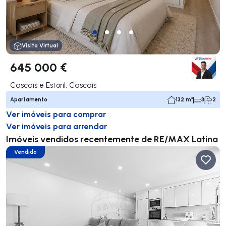
Visita Virtual
645 000 €
Cascais e Estoril, Cascais
Apartamento
132 m²
3
2
Ver imóveis para comprar
Ver imóveis para arrendar
Imóveis vendidos recentemente de RE/MAX Latina
Vendido