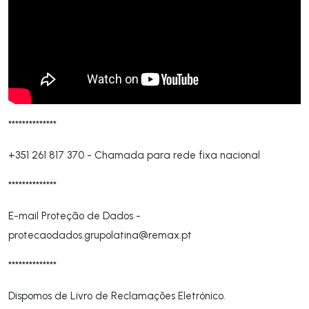
**************
+351 261 817 370
-
Chamada para rede fixa nacional
**************
E-mail Proteção de Dados -
protecaodados.grupolatina@remax.pt
**************
Dispomos de Livro de Reclamações Eletrónico.