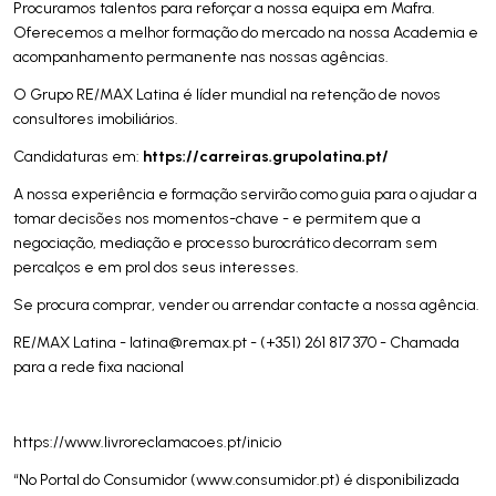
Procuramos talentos para reforçar a nossa equipa em Mafra.
Oferecemos a melhor formação do mercado na nossa Academia e
acompanhamento permanente nas nossas agências.
O Grupo RE/MAX Latina é líder mundial na retenção de novos
consultores imobiliários.
https://carreiras.grupolatina.pt/
Candidaturas em:
A nossa experiência e formação servirão como guia para o ajudar a
tomar decisões nos momentos-chave - e permitem que a
negociação, mediação e processo burocrático decorram sem
percalços e em prol dos seus interesses.
Se procura comprar, vender ou arrendar contacte a nossa agência.
RE/MAX Latina -
latina@remax.pt
- (+351) 261 817 370 - Chamada
para a rede fixa nacional
https://www.livroreclamacoes.pt/inicio
“No Portal do Consumidor (www.consumidor.pt) é disponibilizada