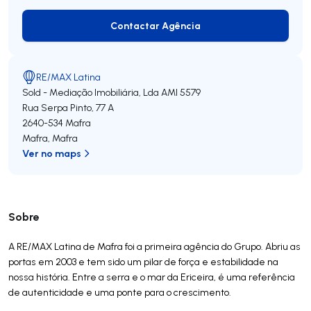
Contactar Agência
Contactar Agência
RE/MAX Latina
Sold - Mediação Imobiliária, Lda
AMI 5579
Rua Serpa Pinto, 77 A
2640-534
Mafra
Mafra
,
Mafra
Ver no maps
Sobre
A RE/MAX Latina de Mafra foi a primeira agência do Grupo. Abriu as
portas em 2003 e tem sido um pilar de força e estabilidade na
nossa história. Entre a serra e o mar da Ericeira, é uma referência
de autenticidade e uma ponte para o crescimento.