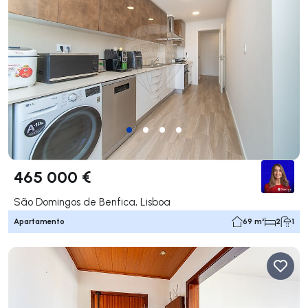
465 000 €
São Domingos de Benfica, Lisboa
Apartamento
69 m²
2
1