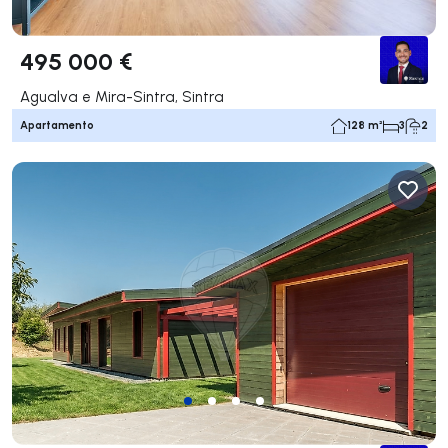
495 000 €
Agualva e Mira-Sintra, Sintra
Apartamento
128 m²
3
2