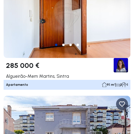
285 000 €
Algueirão-Mem Martins, Sintra
Apartamento
91 m²
3
1