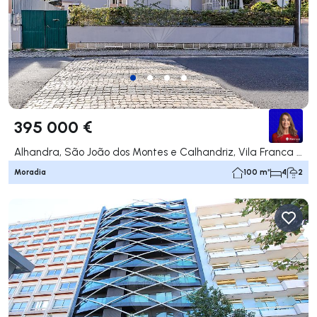
395 000 €
Alhandra, São João dos Montes e Calhandriz, Vila Franca de Xira
Moradia
100 m²
4
2