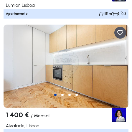
Lumiar, Lisboa
Apartamento
115 m²
3
3
1 400 €
/
Mensal
Alvalade, Lisboa