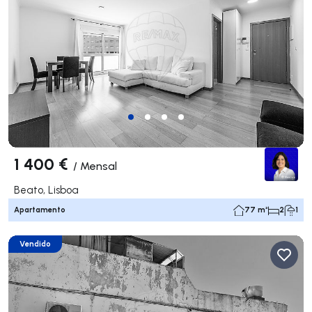
1 400 €
/
Mensal
Beato, Lisboa
Apartamento
77 m²
2
1
Vendido