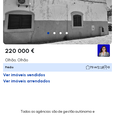
220 000 €
Olhão, Olhão
Prédio
73 m²
3
0
Ver imóveis vendidos
Ver imóveis arrendados
Todas as agências são de gestão autónoma e