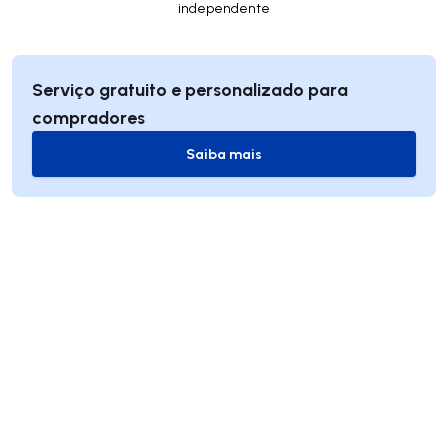
independente
Serviço gratuito e personalizado para
compradores
Saiba mais
Saiba mais