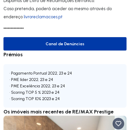
Dispomos de Livro de Reclamações Eletrónico.
Caso pretenda, poderá aceder ao mesmo através do
endereço
livroreclamacoes.pt
**************
Canal de Denúncias
Canal de Denúncias
Prémios
• Pagamento Pontual 2022, 23 e 24
• PME líder 2022, 23 e 24
• PME Excelência 2022, 23 e 24
• Scoring TOP 5 % 2023 e 24
Os imóveis mais recentes de RE/MAX Prestige