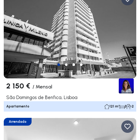
2 150 €
/
Mensal
São Domingos de Benfica, Lisboa
Apartamento
121 m²
3
2
Arrendado