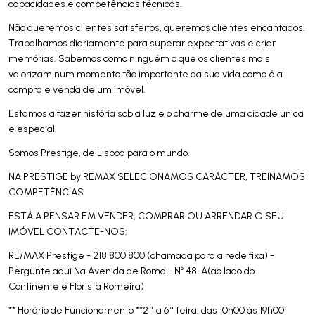
capacidades e competências técnicas.
Não queremos clientes satisfeitos, queremos clientes encantados.
Trabalhamos diariamente para superar expectativas e criar
memórias. Sabemos como ninguém o que os clientes mais
valorizam num momento tão importante da sua vida como é a
compra e venda de um imóvel.
Estamos a fazer história sob a luz e o charme de uma cidade única
e especial.
Somos Prestige, de Lisboa para o mundo.
NA PRESTIGE by REMAX SELECIONAMOS CARÁCTER, TREINAMOS
COMPETÊNCIAS
ESTÁ A PENSAR EM VENDER, COMPRAR OU ARRENDAR O SEU
IMÓVEL CONTACTE-NOS:
RE/MAX Prestige - 218 800 800 (chamada para a rede fixa) -
Pergunte aqui Na Avenida de Roma - Nº 48-A(ao lado do
Continente e Florista Romeira)
** Horário de Funcionamento **2ª a 6ª feira: das 10h00 às 19h00