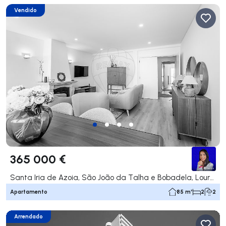
Vendido
365 000 €
Santa Iria de Azoia, São João da Talha e Bobadela, Loures
Apartamento
85 m²
2
2
Arrendado