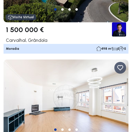
Visita Virtual
1 500 000 €
Carvalhal, Grândola
Moradia
498 m²
5
5