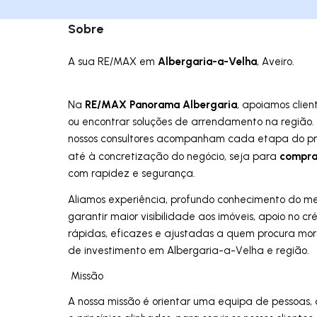
Sobre
Albergaria-a-Velha
A sua RE/MAX em
, Aveiro.
RE/MAX Panorama Albergaria
Na
, apoiamos clie
ou encontrar soluções de arrendamento na região. 
nossos consultores acompanham cada etapa do pr
compr
até à concretização do negócio, seja para
com rapidez e segurança.
Aliamos experiência, profundo conhecimento do m
garantir maior visibilidade aos imóveis, apoio no 
rápidas, eficazes e ajustadas a quem procura mo
de investimento em Albergaria-a-Velha e região.
Missão
A nossa missão é orientar uma equipa de pessoas, 