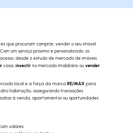
ntes que procuram comprar, vender o seu imóvel
Com um serviço próximo e personalizado, os
ocesso, desde o estudo de mercado de imóveis
ar
investir
vender
casa,
no mercado imobiliário ou
RE/MAX
ercado local e a força da marca
para
crédito habitação, assegurando transações
radias à venda, apartamentos ou oportunidades
com valores