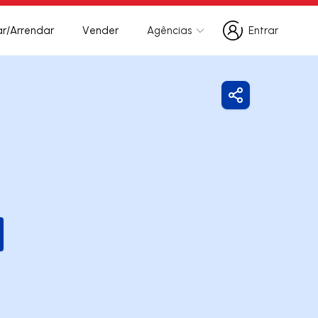
r/Arrendar
Vender
Agências
Entrar
Entrar
Partilhar