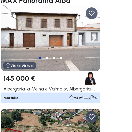
RE/MAX Panorama Alba
gação para a direita
Navegação para a esquerda
Navegação para a
Visita Virtual
145 000 €
Albergaria-a-Velha e Valmaior, Albergaria-a-Velha
Moradia
94 m²
2
0