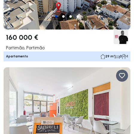
160 000 €
Portimão, Portimão
Apartamento
29 m²
0
1