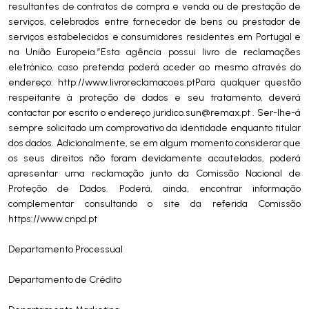
resultantes de contratos de compra e venda ou de prestação de
serviços, celebrados entre fornecedor de bens ou prestador de
serviços estabelecidos e consumidores residentes em Portugal e
na União Europeia.”Esta agência possui livro de reclamações
eletrónico, caso pretenda poderá aceder ao mesmo através do
endereço: http://www.livroreclamacoes.ptPara qualquer questão
respeitante à proteção de dados e seu tratamento, deverá
contactar por escrito o endereço
juridico.sun@remax.pt
. Ser-lhe-á
sempre solicitado um comprovativo da identidade enquanto titular
dos dados. Adicionalmente, se em algum momento considerar que
os seus direitos não foram devidamente acautelados, poderá
apresentar uma reclamação junto da Comissão Nacional de
Proteção de Dados. Poderá, ainda, encontrar informação
complementar consultando o site da referida Comissão
https://www.cnpd.pt
Departamento Processual
Departamento de Crédito