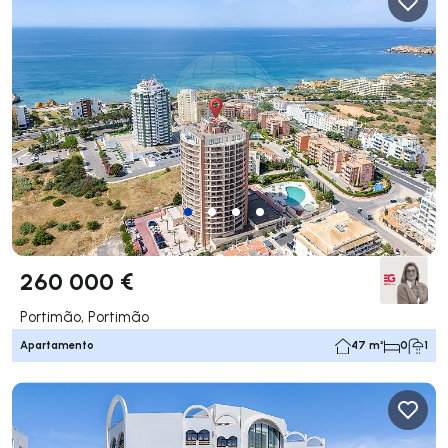
260 000 €
Portimão, Portimão
Apartamento
47 m²
0
1