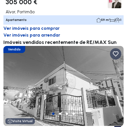
305 000 €
Alvor, Portimão
Apartamento
59 m²
1
1
Ver imóveis para comprar
Ver imóveis para arrendar
Imóveis vendidos recentemente de RE/MAX Sun
Vendido
Visita Virtual