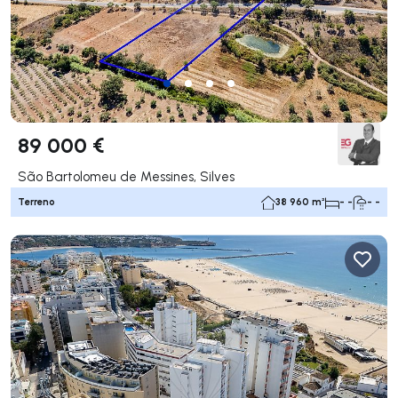
89 000 €
São Bartolomeu de Messines, Silves
Terreno
38 960 m²
- -
- -