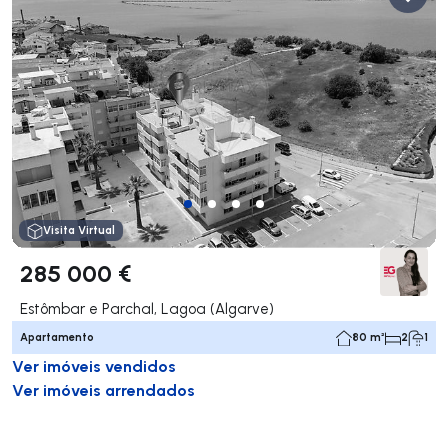
Visita Virtual
285 000 €
Estômbar e Parchal, Lagoa (Algarve)
Apartamento
80 m²
2
1
Ver imóveis vendidos
Ver imóveis arrendados