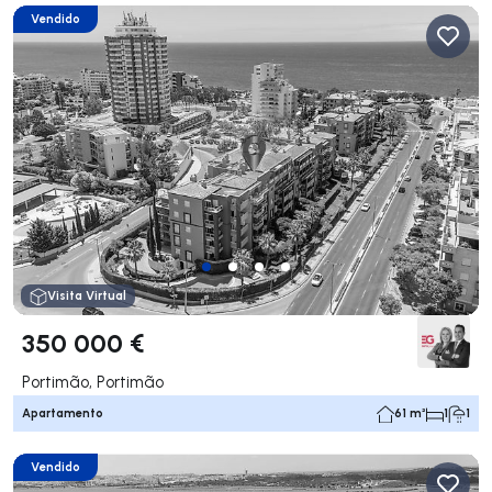
Vendido
Visita Virtual
350 000 €
Portimão, Portimão
Apartamento
61 m²
1
1
Vendido