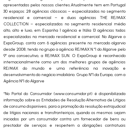
apresentadas pelos nossos clientes.Atualmente tem em Portugal
30 espaços: 28 agências clássicas – especializadas no segmento
residencial e comercial – e duas agências THE RE/MAX
COLLECTION – especializadas no segmento residencial médio
alto, alto e luxo, em Espanha 1 agência e Itália 13 agências todas
especializadas no mercado residencial e comercial. No Algarve o
ExpoGroup, conta com 6 agências presente no mercado algarvio
desde 2008, tendo no grupo a agência RE/MAX N.º1 do Algarve pelo
9º ano consecutivo, a RE/MAX SUN. O ExpoGroup é reconhecido
internacionalmente como um dos melhores grupos de agências
RE/MAX do mundo e uma referência na inovação e
desenvolvimento do negócio imobiliário. Grupo Nº1 da Europa, com a
Agência Nº1 do Algarve
“No Portal do Consumidor (www.consumidor.pt) é disponibilizada
informação sobre as Entidades de Resolução Alternativa de Litígios
de consumo disponíveis, para a promoção da resolução extrajudicial
de litígios nacionais e transfronteiriços, quando os mesmos sejam
iniciados por um consumidor contra um fornecedor de bens ou
prestador de serviços e respeitem a obrigações contratuais