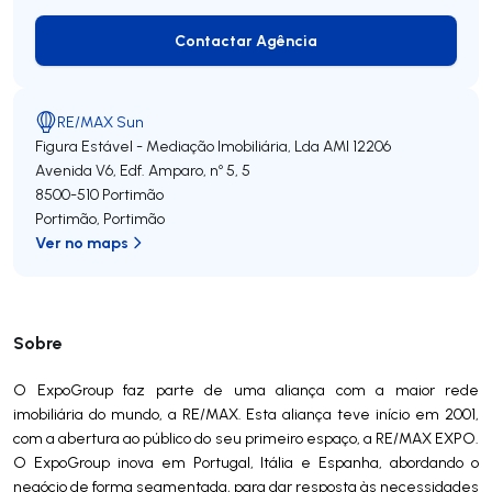
Contactar Agência
Contactar Agência
RE/MAX Sun
Figura Estável - Mediação Imobiliária, Lda
AMI 12206
Avenida V6, Edf. Amparo, nº 5, 5
8500-510
Portimão
Portimão
,
Portimão
Ver no maps
Sobre
O ExpoGroup faz parte de uma aliança com a maior rede
imobiliária do mundo, a RE/MAX. Esta aliança teve início em 2001,
com a abertura ao público do seu primeiro espaço, a RE/MAX EXPO.
O ExpoGroup inova em Portugal, Itália e Espanha, abordando o
negócio de forma segmentada, para dar resposta às necessidades