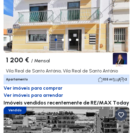
1 200 €
/
Mensal
Vila Real de Santo António, Vila Real de Santo António
Apartamento
105 m²
3
2
Ver imóveis para comprar
Ver imóveis para arrendar
Imóveis vendidos recentemente de RE/MAX Today
Vendido