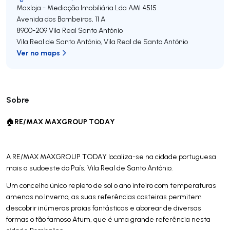
Maxloja - Mediação Imobiliária Lda
AMI 4515
Avenida dos Bombeiros, 11 A
8900-209
Vila Real Santo António
Vila Real de Santo António
,
Vila Real de Santo António
Ver no maps
Sobre
RE/MAX MAXGROUP TODAY
🏠
A RE/MAX MAXGROUP TODAY localiza-se na cidade portuguesa
mais a sudoeste do País, Vila Real de Santo António.
Um concelho único repleto de sol o ano inteiro com temperaturas
amenas no Inverno, as suas referências costeiras permitem
descobrir inúmeras praias fantásticas e aborear de diversas
formas o tão famoso Atum, que é uma grande referência nesta