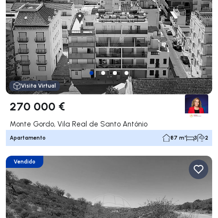
Visita Virtual
270 000 €
Monte Gordo, Vila Real de Santo António
Apartamento
87 m²
3
2
Vendido