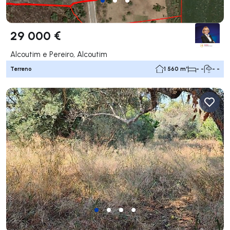
29 000 €
Alcoutim e Pereiro, Alcoutim
Terreno
1 560 m²
- -
- -