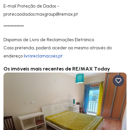
E-mail Proteção de Dados -
protecaodados.maxgroup@remax.pt
**************
Dispomos de Livro de Reclamações Eletrónico.
Caso pretenda, poderá aceder ao mesmo através do
endereço
livroreclamacoes.pt
Os imóveis mais recentes de RE/MAX Today