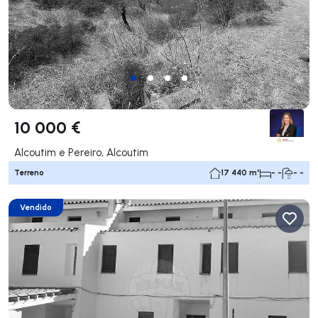
10 000 €
Alcoutim e Pereiro, Alcoutim
Terreno
17 440 m²
- -
- -
Vendido