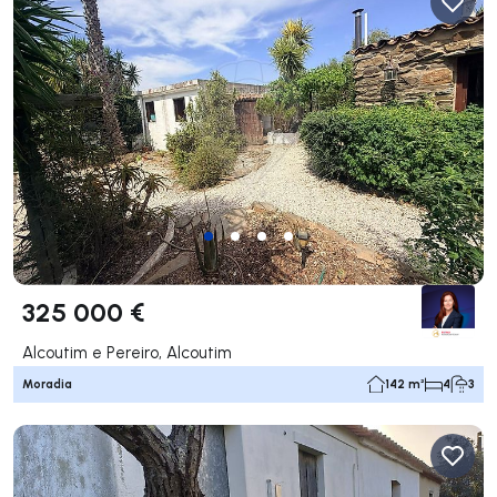
325 000 €
Alcoutim e Pereiro, Alcoutim
Moradia
142 m²
4
3