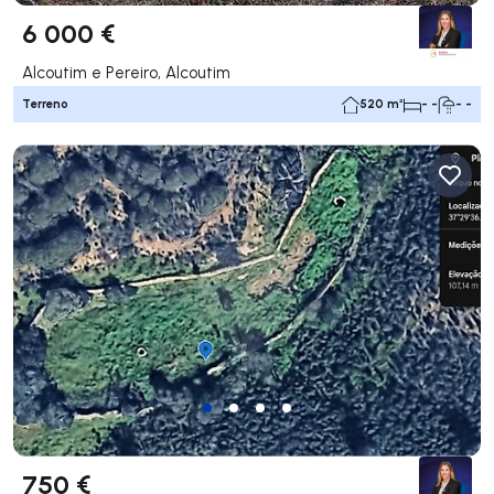
6 000 €
Alcoutim e Pereiro, Alcoutim
Terreno
520 m²
- -
- -
750 €