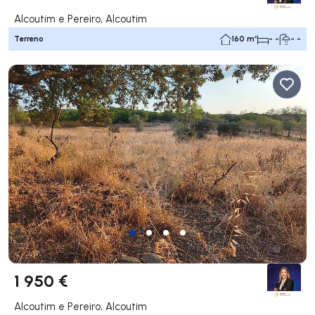
Alcoutim e Pereiro, Alcoutim
Terreno
160 m²
- -
- -
1 950 €
Alcoutim e Pereiro, Alcoutim