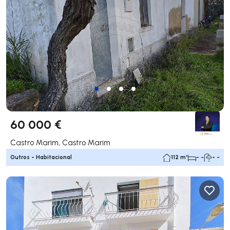
60 000 €
Castro Marim, Castro Marim
Outros - Habitacional
112 m²
- -
- -