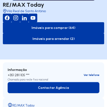
RE/MAX Today
Vila Real de Santo António
Imóveis para comprar (64)
to-buy-listing
Imóveis para arrendar (2)
to-rent-listing
Informação
+351 281 105 ***
Ver telefone
Chamada para rede fixa nacional
Contactar Agência
Contactar Agência
RE/MAX Today