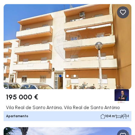
195 000 €
Vila Real de Santo António, Vila Real de Santo António
Apartamento
104 m²
3
1