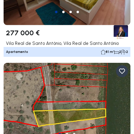
277 000 €
Vila Real de Santo António, Vila Real de Santo António
Apartamento
81 m²
2
2