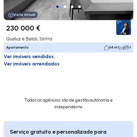
Visita Virtual
230 000 €
Queluz e Belas, Sintra
Apartamento
54 m²
1
1
Ver imóveis vendidos
Ver imóveis arrendados
Todas as agências são de gestão autónoma e
independente
Serviço gratuito e personalizado para