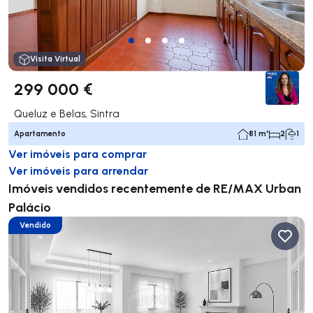
Visita Virtual
299 000 €
Queluz e Belas, Sintra
Apartamento
81 m²
2
1
Ver imóveis para comprar
Ver imóveis para arrendar
Imóveis vendidos recentemente de RE/MAX Urban
Palácio
Vendido