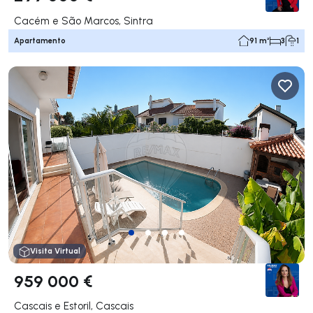
Cacém e São Marcos, Sintra
Apartamento
91 m²
3
1
Visita Virtual
959 000 €
Cascais e Estoril, Cascais