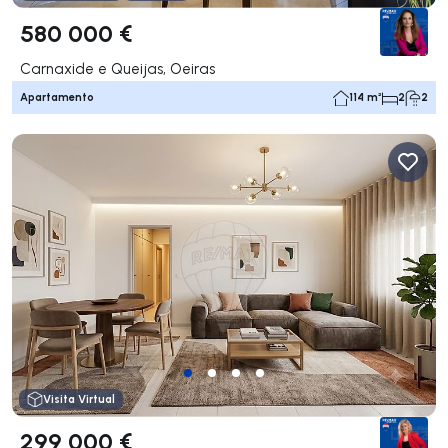
580 000 €
Carnaxide e Queijas, Oeiras
Apartamento
114 m²
2
2
Visita Virtual
299 000 €