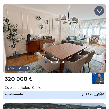
Visita Virtual
320 000 €
Queluz e Belas, Sintra
Apartamento
82 m²
2
1