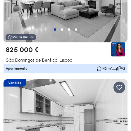
Visita Virtual
825 000 €
São Domingos de Benfica, Lisboa
Apartamento
142 m²
3
2
Vendido