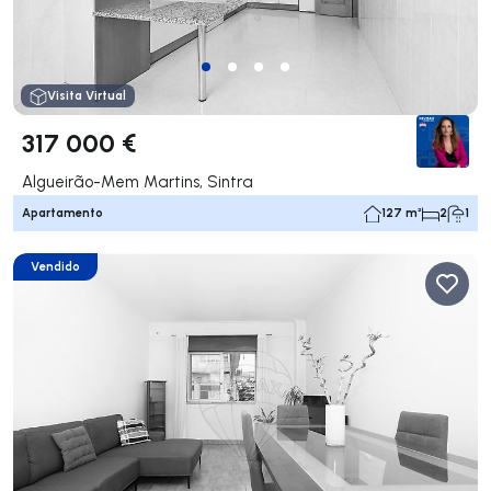
Visita Virtual
317 000 €
Algueirão-Mem Martins, Sintra
Apartamento
127 m²
2
1
Vendido