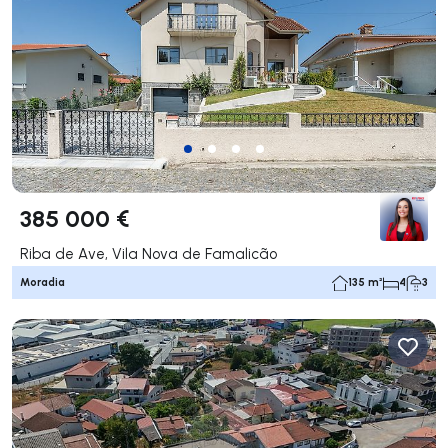
385 000 €
Riba de Ave, Vila Nova de Famalicão
Moradia
135 m²
4
3