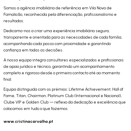
Somos a agência imobiliária de referência em Vila Nova de
Famalicão, reconhecida pela diferenciação, profissionalismo e
resultados.
Dedicamo-nos a criar uma experiência imobiliária segura,
transparente e orientada para as necessidades de cada família,
acompanhando cada passo com proximidade e garantindo
confiança em todas as decisões.
A nossa equipa integra consultores especializados e profissionais
de apoio jurídico e técnico, garantindo um acompanhamento
completo e rigoroso desde o primeiro contacto até ao momento
final.
Equipa distinguida com os prémios: Lifetime Achievement, Hall of
Fame, Titan, Chairman, Platinum Club (Internacional e Nacional),
Clube VIP e Golden Club — reflexo da dedicação e excelência que
colocamos em tudo o que fazemos.
www.cristinacarvalho.pt