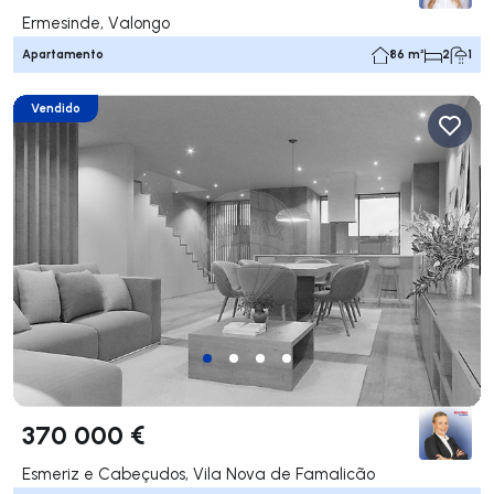
Ermesinde, Valongo
Apartamento
86 m²
2
1
Vendido
370 000 €
Esmeriz e Cabeçudos, Vila Nova de Famalicão