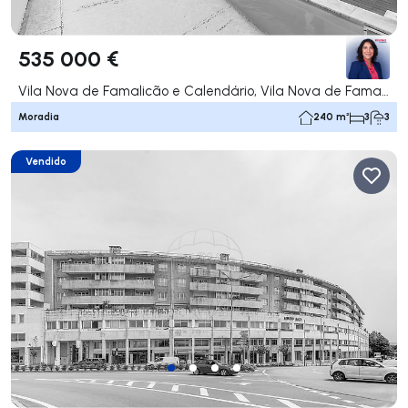
535 000 €
Vila Nova de Famalicão e Calendário, Vila Nova de Famalicão
Moradia
240 m²
3
3
Vendido