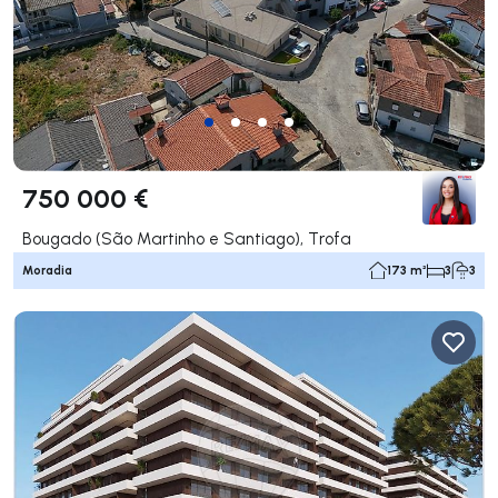
750 000 €
Bougado (São Martinho e Santiago), Trofa
Moradia
173 m²
3
3