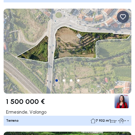
1 500 000 €
Ermesinde, Valongo
Terreno
7 932 m²
- -
- -