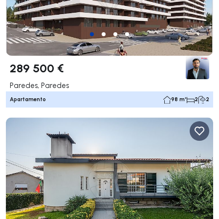
289 500 €
Paredes, Paredes
Apartamento
98 m²
2
2