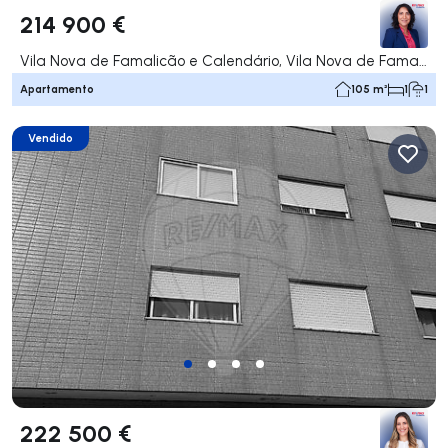
214 900 €
Vila Nova de Famalicão e Calendário, Vila Nova de Famalicão
Apartamento
105 m²
1
1
Vendido
222 500 €