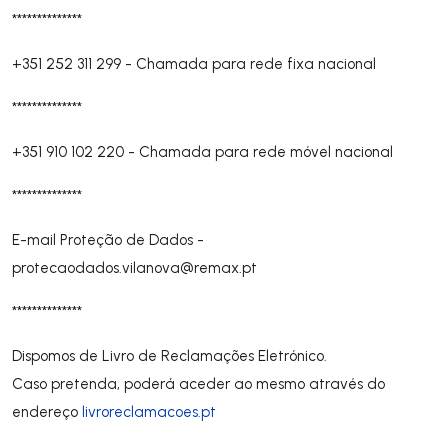
**************
+351 252 311 299
-
Chamada para rede fixa nacional
**************
+351 910 102 220
-
Chamada para rede móvel nacional
**************
E-mail Proteção de Dados -
protecaodados.vilanova@remax.pt
**************
Dispomos de Livro de Reclamações Eletrónico.
Caso pretenda, poderá aceder ao mesmo através do
endereço
livroreclamacoes.pt