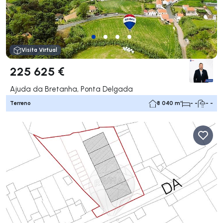
Visita Virtual
225 625 €
Ajuda da Bretanha, Ponta Delgada
Terreno
8 040 m²
- -
- -