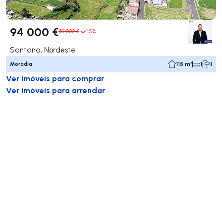
94 000 €
110 000 €
15%
Santana, Nordeste
Moradia
115 m²
1
1
Ver imóveis para comprar
Ver imóveis para arrendar