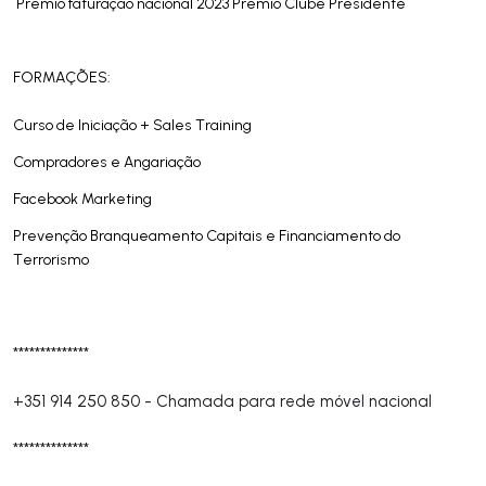
Prémio faturação nacional 2023 Prémio Clube Presidente
FORMAÇÕES:
Curso de Iniciação + Sales Training
Compradores e Angariação
Facebook Marketing
Prevenção Branqueamento Capitais e Financiamento do
Terrorismo
**************
+351 914 250 850
-
Chamada para rede móvel nacional
**************