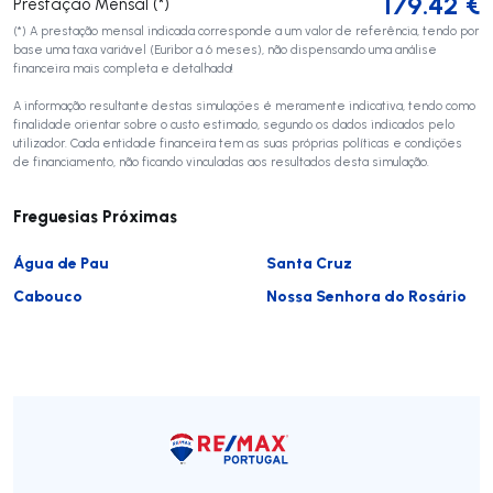
179.42
€
Prestação Mensal (*)
(*) A prestação mensal indicada corresponde a um valor de referência, tendo por
base uma taxa variável (Euribor a 6 meses), não dispensando uma análise
financeira mais completa e detalhada!
A informação resultante destas simulações é meramente indicativa, tendo como
finalidade orientar sobre o custo estimado, segundo os dados indicados pelo
utilizador. Cada entidade financeira tem as suas próprias políticas e condições
de financiamento, não ficando vinculadas aos resultados desta simulação.
Freguesias Próximas
Água de Pau
Santa Cruz
Cabouco
Nossa Senhora do Rosário