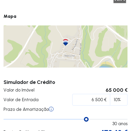
Mapa
Submeter
Simulador de Crédito
65 000 €
Valor do Imóvel
Valor de Entrada
Prazo de Amortização
30
anos