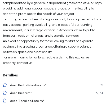
complemented by a generous dependent gross area of 90.64 sqm,
providing additional support space, storage, or the flexibility to
adapt the premises to the needs of your project.
Featuring a direct street-facing storefront, this shop benefits from
easy access, parking availability, and a peaceful surrounding
environment, in a strategic location in Amadora, close to public
transport, residential areas, and essential services.
An excellent opportunity for those looking to start or expand a
business in a growing urban area, offering a superb balance
between space and functionality.
For more information or to schedule a visit to this exclusive
property, contact us!
Detalhes
Área Bruta Privativa m²
71
Área Bruta m²
161,74
Área Total do Lote m²
- -