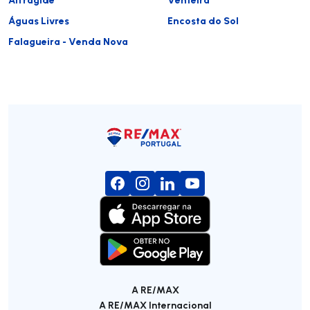
Águas Livres
Encosta do Sol
Falagueira - Venda Nova
A RE/MAX
A RE/MAX Internacional