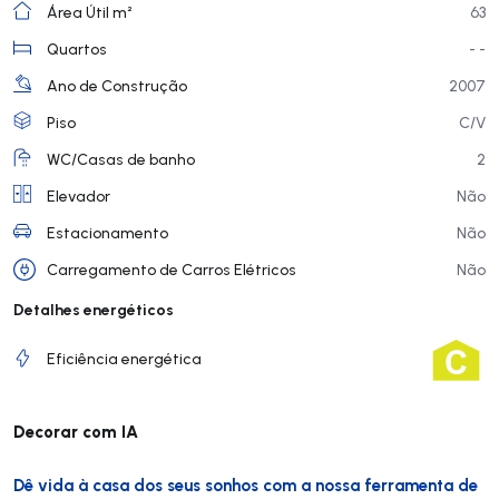
Área Útil m²
63
Quartos
- -
Ano de Construção
2007
Piso
C/V
WC/Casas de banho
2
Elevador
Não
Estacionamento
Não
Carregamento de Carros Elétricos
Não
Detalhes energéticos
Eficiência energética
Decorar com IA
Dê vida à casa dos seus sonhos com a nossa ferramenta de