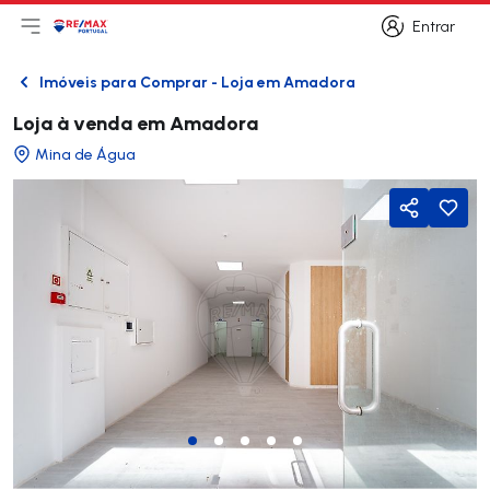
Entrar
Abri menu principal
Logo
Ir para página inicial
Entrar
Imóveis para Comprar - Loja em Amadora
Voltar
Loja à venda em Amadora
Mina de Água
Partilhar