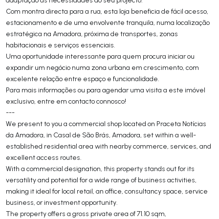
Com montra directa para a rua, esta loja beneficia de fácil acesso,
estacionamento e de uma envolvente tranquila, numa localização
estratégica na Amadora, próxima de transportes, zonas
habitacionais e serviços essenciais.
Uma oportunidade interessante para quem procura iniciar ou
expandir um negócio numa zona urbana em crescimento, com
excelente relação entre espaço e funcionalidade.
Para mais informações ou para agendar uma visita a este imóvel
exclusivo, entre em contacto connosco!
---
We present to you a commercial shop located on Praceta Notícias
da Amadora, in Casal de São Brás, Amadora, set within a well-
established residential area with nearby commerce, services, and
excellent access routes.
With a commercial designation, this property stands out for its
versatility and potential for a wide range of business activities,
making it ideal for local retail, an office, consultancy space, service
business, or investment opportunity.
The property offers a gross private area of 71.10 sqm,