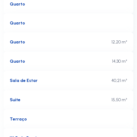
Quarto
Quarto
Quarto
12,20 m²
Quarto
14,30 m²
Sala de Estar
40,21 m²
Suite
15,50 m²
Terraço