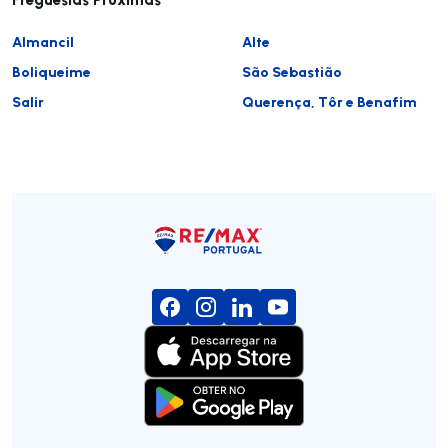
Almancil
Alte
Boliqueime
São Sebastião
Salir
Querença, Tôr e Benafim