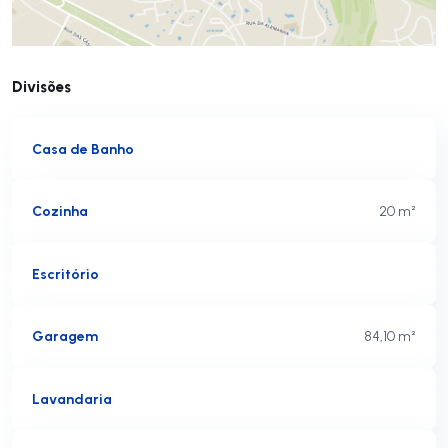
Divisões
Casa de Banho
Cozinha
20 m²
Escritório
Garagem
84,10 m²
Lavandaria