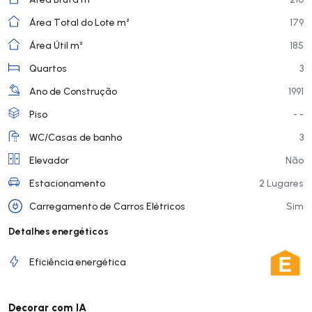
Área Total do Lote m²
179
Área Útil m²
185
Quartos
3
Ano de Construção
1991
Piso
- -
WC/Casas de banho
3
Elevador
Não
Estacionamento
2 Lugares
Carregamento de Carros Elétricos
Sim
Detalhes energéticos
Eficiência energética
Decorar com IA