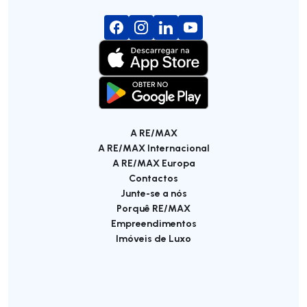
A RE/MAX
A RE/MAX Internacional
A RE/MAX Europa
Contactos
Junte-se a nós
Porquê RE/MAX
Empreendimentos
Imóveis de Luxo