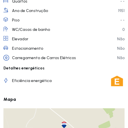
Quartos
- -
Ano de Construção
1951
Piso
- -
WC/Casas de banho
0
Elevador
Não
Estacionamento
Não
Carregamento de Carros Elétricos
Não
Detalhes energéticos
Eficiência energética
Mapa