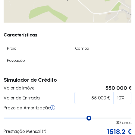
Características
•
Praia
•
Campo
•
Povoação
Submeter
Simulador de Crédito
550 000 €
Valor do Imóvel
Valor de Entrada
Prazo de Amortização
30
anos
1518.2
€
Prestação Mensal (*)