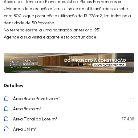
Após a existência de Plano urbanístico, Planos Pormenores ou
Unidades de execução eficaz o iíndice de utilização do solo sobe
para 80%, o que presupõe a utilização de 13. 926m2, limitados pela
densidade de 50 fogos/ha.
No terreno existe já uma habitação, anterior a 1951.
Agende a sua visita e agarre esta oportunidade!
Detalhes
Área Bruta Privativa m²
- -
Área Bruta m²
- -
Área Total do Lote m²
17 408
Área Útil m²
- -